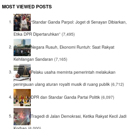
MOST VIEWED POSTS
“Standar Ganda Parpol: Joget di Senayan Dibiarkan,
Etika DPR Dipertaruhkan”
(7,495)
Negara Rusuh, Ekonomi Runtuh: Saat Rakyat
Kehilangan Sandaran
(7,165)
Pelaku usaha meminta pemerintah melakukan
peninjauan ulang aturan royalti musik di ruang publik
(6,712)
DPR dan Standar Ganda Partai Politik
(6,097)
Tragedi di Jalan Demokrasi, Ketika Rakyat Kecil Jadi
Korban
(6,000)