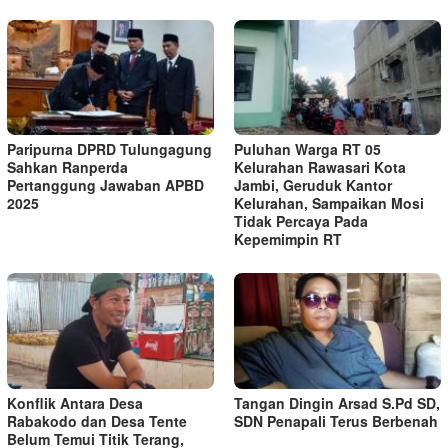
Paripurna DPRD Tulungagung
Puluhan Warga RT 05
Sahkan Ranperda
Kelurahan Rawasari Kota
Pertanggung Jawaban APBD
Jambi, Geruduk Kantor
2025
Kelurahan, Sampaikan Mosi
Tidak Percaya Pada
Kepemimpin RT
Konflik Antara Desa
Tangan Dingin Arsad S.Pd SD,
Rabakodo dan Desa Tente
SDN Penapali Terus Berbenah
Belum Temui Titik Terang,