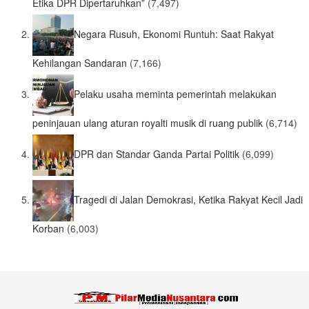
Etika DPR Dipertaruhkan”
(7,497)
Negara Rusuh, Ekonomi Runtuh: Saat Rakyat
Kehilangan Sandaran
(7,166)
Pelaku usaha meminta pemerintah melakukan
peninjauan ulang aturan royalti musik di ruang publik
(6,714)
DPR dan Standar Ganda Partai Politik
(6,099)
Tragedi di Jalan Demokrasi, Ketika Rakyat Kecil Jadi
Korban
(6,003)