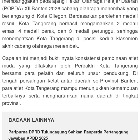
membanggakan pada ajang Pekan Olahraga Pelajar Daerah
(POPDA) XII Banten 2026 cabang olahraga menembak yang
berlangsung di Kota Cilegon. Berdasarkan perolehan medali
resmi, Kota Tangerang berhasil mengamankan 2 medali
emas, 4 medali perak, dan 3 medali perunggu, sehingga
menempatkan Kota Tangerang di posisi kedua klasemen
akhir cabang olahraga menembak.
Capaian ini menjadi bukti nyata konsistensi pembinaan atlet
muda yang dilakukan oleh Perbakin Kota Tangerang
bersama para pelatih dan seluruh unsur pendukung. Di
tengah persaingan ketat antar daerah se-Provinsi Banten,
para atlet Kota Tangerang mampu menunjukkan kemampuan
terbaiknya serta mengharumkan nama daerah di tingkat
provinsi.
BACAAN LAINNYA
Paripurna DPRD Tulungagung Sahkan Ranperda Pertanggung
Jawaban APBD 2025