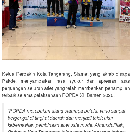
Ketua Perbakin Kota Tangerang, Slamet yang akrab disapa
Pakde, menyampaikan rasa syukur dan apresiasi atas
perjuangan seluruh atlet yang telah memberikan penampilan
terbaik selama pelaksanaan POPDA XII Banten 2026.
“POPDA merupakan ajang olahraga pelajar yang sangat
bergengsi di tingkat daerah dan menjadi tolok ukur
keberhasilan pembinaan atlet usia muda. Alhamdulillah,
Perbakin Kota Tangerang telah memberikan yang terbaik