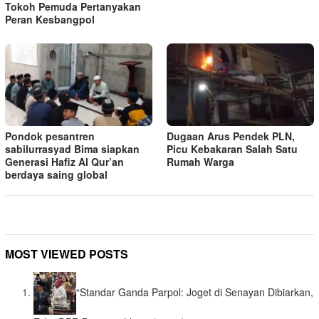
Tokoh Pemuda Pertanyakan
Peran Kesbangpol
Pondok pesantren
Dugaan Arus Pendek PLN,
sabilurrasyad Bima siapkan
Picu Kebakaran Salah Satu
Generasi Hafiz Al Qur’an
Rumah Warga
berdaya saing global
MOST VIEWED POSTS
“Standar Ganda Parpol: Joget di Senayan Dibiarkan,