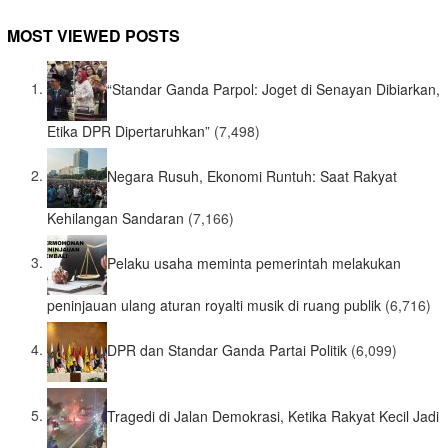
MOST VIEWED POSTS
“Standar Ganda Parpol: Joget di Senayan Dibiarkan,
Etika DPR Dipertaruhkan”
(7,498)
Negara Rusuh, Ekonomi Runtuh: Saat Rakyat
Kehilangan Sandaran
(7,166)
Pelaku usaha meminta pemerintah melakukan
peninjauan ulang aturan royalti musik di ruang publik
(6,716)
DPR dan Standar Ganda Partai Politik
(6,099)
Tragedi di Jalan Demokrasi, Ketika Rakyat Kecil Jadi