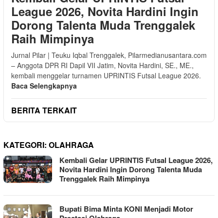
League 2026, Novita Hardini Ingin
Dorong Talenta Muda Trenggalek
Raih Mimpinya
Jurnal Pilar | Teuku Iqbal Trenggalek, Pilarmedianusantara.com
– Anggota DPR RI Dapil VII Jatim, Novita Hardini, SE., ME.,
kembali menggelar turnamen UPRINTIS Futsal League 2026.
Baca Selengkapnya
BERITA TERKAIT
KATEGORI:
OLAHRAGA
Kembali Gelar UPRINTIS Futsal League 2026,
Novita Hardini Ingin Dorong Talenta Muda
Trenggalek Raih Mimpinya
Bupati Bima Minta KONI Menjadi Motor
Prestasi Olahraga