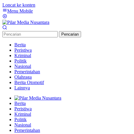
Loncat ke konten
Menu Mobile
Pencarian
Berita
Peristiwa
Kriminal
Politik
Nasional
Pemerintahan
Olahraga
Berita Otomotif
Lainnya
Berita
Peristiwa
Kriminal
Politik
Nasional
Pemerintahan