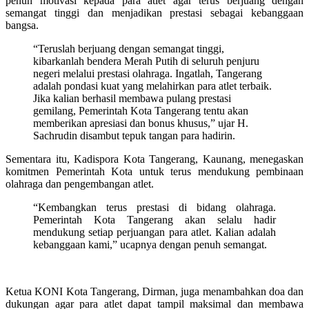
penuh motivasi kepada para atlet agar terus berjuang dengan
semangat tinggi dan menjadikan prestasi sebagai kebanggaan
bangsa.
“Teruslah berjuang dengan semangat tinggi,
kibarkanlah bendera Merah Putih di seluruh penjuru
negeri melalui prestasi olahraga. Ingatlah, Tangerang
adalah pondasi kuat yang melahirkan para atlet terbaik.
Jika kalian berhasil membawa pulang prestasi
gemilang, Pemerintah Kota Tangerang tentu akan
memberikan apresiasi dan bonus khusus,” ujar H.
Sachrudin disambut tepuk tangan para hadirin.
Sementara itu, Kadispora Kota Tangerang, Kaunang, menegaskan
komitmen Pemerintah Kota untuk terus mendukung pembinaan
olahraga dan pengembangan atlet.
“Kembangkan terus prestasi di bidang olahraga.
Pemerintah Kota Tangerang akan selalu hadir
mendukung setiap perjuangan para atlet. Kalian adalah
kebanggaan kami,” ucapnya dengan penuh semangat.
Ketua KONI Kota Tangerang, Dirman, juga menambahkan doa dan
dukungan agar para atlet dapat tampil maksimal dan membawa