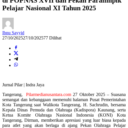
di POPNAS XVII dan Pekan Paralimpik
Pelajar Nasional XI Tahun 2025
Ibnu Sayyid
27/10/2025
27/10/2025
77 Dilihat
Jurnal Pilar | Indra Jaya
Tangerang,
Pilarmedianusantara.com
27 Oktober 2025 – Suasana
semangat dan kebanggaan memenuhi halaman Pusat Pemerintahan
Kota Tangerang saat Walikota Tangerang, H. Sachrudin, bersama
Kepala Dinas Pemuda dan Olahraga (Kadispora) Kaunang, serta
Ketua Komite Olahraga Nasional Indonesia (KONI) Kota
Tangerang, Dirman, memberikan apresiasi yang luar biasa kepada
para atlet yang akan berlaga di ajang Pekan Olahraga Pelajar