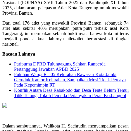
Nasional (POPNAS) XVII Tahun 2025 dan Paralimpik XI Tahun
2025, dalam acara pelepasan Atlet Kota Tangerang untuk mewakili
Provinsi Banten.
Dari total 176 atlet yang mewakili Provinsi Banten, sebanyak 74
atlet atau sekitar 40% merupakan putra-putri terbaik asal Kota
Tangerang, ini merupakan sebuah bukti nyata bahwa kota ini terus
menjadi pondasi kuat lahirnya atlet-atlet berprestasi di tingkat
nasional.
Bacaan Lainnya
Paripurna DPRD Tulungagung Sahkan Ranperda
Pertanggung Jawaban APBD 2025
Puluhan Warga RT 05 Kelurahan Rawasari Kota Jambi,
Geruduk Kantor Kelurahan, Sampaikan Mosi Tidak Percaya
Pada Kepemimpin RT
Konflik Antara Desa Rabakodo dan Desa Tente Belum Temui
Titik Terang, Tokoh Pemuda Pertanyakan Peran Kesbangpol
Dalam sambutannya, Walikota H. Sachrudin menyampaikan pesan