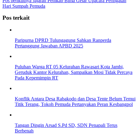
Pos berikutnya
Jajaran Pemkab Bima Gelar Upacara Peringatan
Hari Sumpah Pemuda
Pos terkait
Paripurna DPRD Tulungagung Sahkan Ranperda
Pertanggung Jawaban APBD 2025
Puluhan Warga RT 05 Kelurahan Rawasari Kota Jambi,
Geruduk Kantor Kelurahan, Sampaikan Mosi Tidak Percaya
Pada Kepemimpin RT
Konflik Antara Desa Rabakodo dan Desa Tente Belum Temui
Titik Terang, Tokoh Pemuda Pertanyakan Peran Kesbangpol
Tangan Dingin Arsad S.Pd SD, SDN Penapali Terus
Berbenah