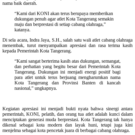
nama baik daerah.
“Kami dari KONI akan terus berupaya memberikan
dukungan penuh agar atlet Kota Tangerang semakin
maju dan berprestasi di setiap cabang olahraga,”
katanya.
Di sela acara, Indra Jaya, S.H., salah satu wali atlet cabang olahraga
menembak, turut menyampaikan apresiasi dan rasa terima kasih
kepada Pemerintah Kota Tangerang.
“Kami sangat berterima kasih atas dukungan, semangat,
dan perhatian yang begitu besar dari Pemerintah Kota
Tangerang. Dukungan ini menjadi energi positif bagi
para atlet untuk terus berjuang mengharumkan nama
Kota Tangerang dan Provinsi Banten di kancah
nasional,” ungkapnya.
Kegiatan apresiasi ini menjadi bukti nyata bahwa sinergi antara
pemerintah, KONI, pelatih, dan orang tua atlet adalah kunci dalam
menciptakan generasi muda berprestasi. Kota Tangerang tak hanya
dikenal sebagai kota modern dan layak huni, tetapi juga kini
menjelma sebagai kota pencetak juara di berbagai cabang olahraga.