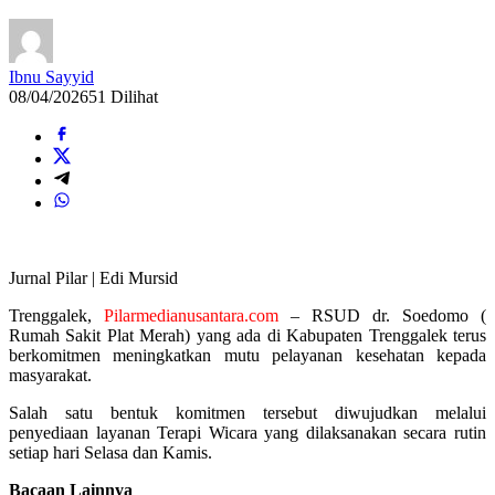
Ibnu Sayyid
08/04/2026
51 Dilihat
Jurnal Pilar | Edi Mursid
Trenggalek,
Pilarmedianusantara.com
– RSUD dr. Soedomo (
Rumah Sakit Plat Merah) yang ada di Kabupaten Trenggalek terus
berkomitmen meningkatkan mutu pelayanan kesehatan kepada
masyarakat.
Salah satu bentuk komitmen tersebut diwujudkan melalui
penyediaan layanan Terapi Wicara yang dilaksanakan secara rutin
setiap hari Selasa dan Kamis.
Bacaan Lainnya