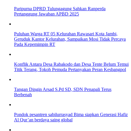
Paripurna DPRD Tulungagung Sahkan Ranperda
Pertanggung Jawaban APBD 2025
Puluhan Warga RT 05 Kelurahan Rawasari Kota Jambi,
Geruduk Kantor Kelurahan, Sampaikan Mosi Tidak Percaya
Pada Kepemimpin RT
Konflik Antara Desa Rabakodo dan Desa Tente Belum Temui
Titik Terang, Tokoh Pemuda Pertanyakan Peran Kesbangpol
Tangan Dingin Arsad S.Pd SD, SDN Penapali Terus
Berbenah
Pondok pesantren sabilurrasyad Bima siapkan Generasi Hafiz
Al Qur’an berdaya saing global