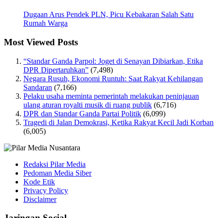
Dugaan Arus Pendek PLN, Picu Kebakaran Salah Satu
Rumah Warga
Most Viewed Posts
“Standar Ganda Parpol: Joget di Senayan Dibiarkan, Etika
DPR Dipertaruhkan”
(7,498)
Negara Rusuh, Ekonomi Runtuh: Saat Rakyat Kehilangan
Sandaran
(7,166)
Pelaku usaha meminta pemerintah melakukan peninjauan
ulang aturan royalti musik di ruang publik
(6,716)
DPR dan Standar Ganda Partai Politik
(6,099)
Tragedi di Jalan Demokrasi, Ketika Rakyat Kecil Jadi Korban
(6,005)
Redaksi Pilar Media
Pedoman Media Siber
Kode Etik
Privacy Policy
Disclaimer
Jaringan Social