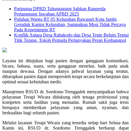
Paripurna DPRD Tulungagung Sahkan Ranperda
Pertanggung Jawaban APBD 2025
Puluhan Warga RT 05 Kelurahan Rawasari Kota Jambi,
Geruduk Kantor Kelurahan, Sampaikan Mosi Tidak Percaya
Pada Kepemimpin RT
Konflik Antara Desa Rabakodo dan Desa Tente Belum Temui
Titik Terang, Tokoh Pemuda Pertanyakan Peran Kesbangpol
Layana ini ditujukan bagi pasien dengan gangguan komunikasi,
bicara, bahasa, suara, serta gangguan menelan, baik pada anak
maupun dewasa. Dengan adanya jadwal layanan yang teratur,
diharapkan pasien dapat memperoleh terapi secara berkelanjutan dan
optimal sesuai kebutuhan medis.
Manajemen RSUD dr. Soedomo Trenggalek menyampaikan bahwa
pelayanan Terapi Wicara didukung oleh tenaga profesional yang
kompeten serta fasilitas yang memadai. Rumah sakit juga terus
berupaya memberikan pelayanan yang aman, nyaman, dan
berkualitas bagi seluruh pasien.
Melalui layanan Terapi Wicara yang tersedia setiap hari Selasa dan
Kamis ini, RSUD dr. Soedomo Trenggalek berharap dapat