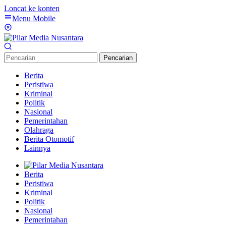
Loncat ke konten
Menu Mobile
Pencarian
Berita
Peristiwa
Kriminal
Politik
Nasional
Pemerintahan
Olahraga
Berita Otomotif
Lainnya
Berita
Peristiwa
Kriminal
Politik
Nasional
Pemerintahan