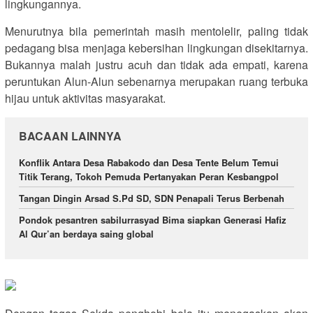
lingkungannya.
Menurutnya bila pemerintah masih mentolelir, paling tidak
pedagang bisa menjaga kebersihan lingkungan disekitarnya.
Bukannya malah justru acuh dan tidak ada empati, karena
peruntukan Alun-Alun sebenarnya merupakan ruang terbuka
hijau untuk aktivitas masyarakat.
BACAAN LAINNYA
Konflik Antara Desa Rabakodo dan Desa Tente Belum Temui
Titik Terang, Tokoh Pemuda Pertanyakan Peran Kesbangpol
Tangan Dingin Arsad S.Pd SD, SDN Penapali Terus Berbenah
Pondok pesantren sabilurrasyad Bima siapkan Generasi Hafiz
Al Qur’an berdaya saing global