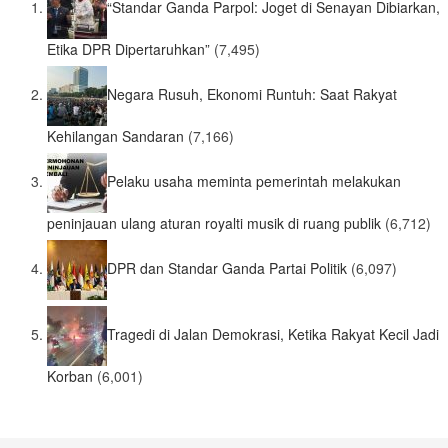
“Standar Ganda Parpol: Joget di Senayan Dibiarkan,
Etika DPR Dipertaruhkan”
(7,495)
Negara Rusuh, Ekonomi Runtuh: Saat Rakyat
Kehilangan Sandaran
(7,166)
Pelaku usaha meminta pemerintah melakukan
peninjauan ulang aturan royalti musik di ruang publik
(6,712)
DPR dan Standar Ganda Partai Politik
(6,097)
Tragedi di Jalan Demokrasi, Ketika Rakyat Kecil Jadi
Korban
(6,001)