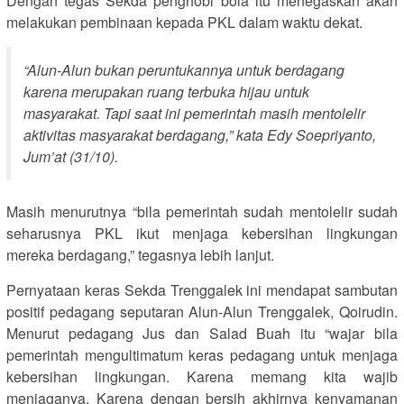
Dengan tegas Sekda penghobi bola itu menegaskan akan
melakukan pembinaan kepada PKL dalam waktu dekat.
“Alun-Alun bukan peruntukannya untuk berdagang
karena merupakan ruang terbuka hijau untuk
masyarakat. Tapi saat ini pemerintah masih mentolelir
aktivitas masyarakat berdagang,” kata Edy Soepriyanto,
Jum’at (31/10).
Masih menurutnya “bila pemerintah sudah mentolelir sudah
seharusnya PKL ikut menjaga kebersihan lingkungan
mereka berdagang,” tegasnya lebih lanjut.
Pernyataan keras Sekda Trenggalek ini mendapat sambutan
positif pedagang seputaran Alun-Alun Trenggalek, Qoirudin.
Menurut pedagang Jus dan Salad Buah itu “wajar bila
pemerintah mengultimatum keras pedagang untuk menjaga
kebersihan lingkungan. Karena memang kita wajib
menjaganya. Karena dengan bersih akhirnya kenyamanan