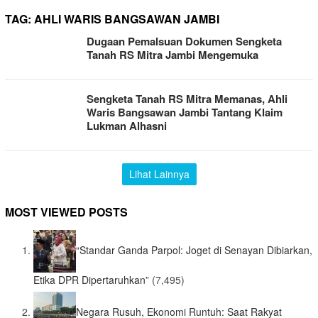
TAG:
AHLI WARIS BANGSAWAN JAMBI
Dugaan Pemalsuan Dokumen Sengketa
Tanah RS Mitra Jambi Mengemuka
Sengketa Tanah RS Mitra Memanas, Ahli
Waris Bangsawan Jambi Tantang Klaim
Lukman Alhasni
Lihat Lainnya
MOST VIEWED POSTS
“Standar Ganda Parpol: Joget di Senayan Dibiarkan,
Etika DPR Dipertaruhkan”
(7,495)
Negara Rusuh, Ekonomi Runtuh: Saat Rakyat