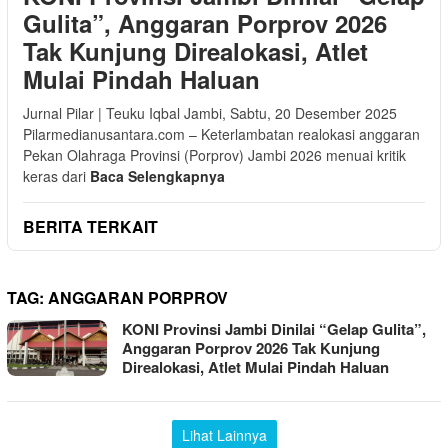
Gulita”, Anggaran Porprov 2026
Tak Kunjung Direalokasi, Atlet
Mulai Pindah Haluan
Jurnal Pilar | Teuku Iqbal Jambi, Sabtu, 20 Desember 2025
Pilarmedianusantara.com – Keterlambatan realokasi anggaran
Pekan Olahraga Provinsi (Porprov) Jambi 2026 menuai kritik
keras dari
Baca Selengkapnya
BERITA TERKAIT
TAG:
ANGGARAN PORPROV
KONI Provinsi Jambi Dinilai “Gelap Gulita”,
Anggaran Porprov 2026 Tak Kunjung
Direalokasi, Atlet Mulai Pindah Haluan
Lihat Lainnya