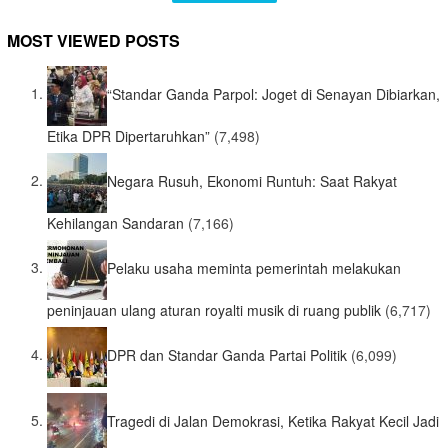
MOST VIEWED POSTS
“Standar Ganda Parpol: Joget di Senayan Dibiarkan,
Etika DPR Dipertaruhkan”
(7,498)
Negara Rusuh, Ekonomi Runtuh: Saat Rakyat
Kehilangan Sandaran
(7,166)
Pelaku usaha meminta pemerintah melakukan
peninjauan ulang aturan royalti musik di ruang publik
(6,717)
DPR dan Standar Ganda Partai Politik
(6,099)
Tragedi di Jalan Demokrasi, Ketika Rakyat Kecil Jadi