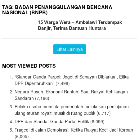
TAG:
BADAN PENANGGULANGAN BENCANA
NASIONAL (BNPB)
15 Warga Wera – Ambalawi Terdampak
Banjir, Terima Bantuan Huntara
Lihat Lainnya
MOST VIEWED POSTS
“Standar Ganda Parpol: Joget di Senayan Dibiarkan, Etika
DPR Dipertaruhkan”
(7,498)
Negara Rusuh, Ekonomi Runtuh: Saat Rakyat Kehilangan
Sandaran
(7,166)
Pelaku usaha meminta pemerintah melakukan peninjauan
ulang aturan royalti musik di ruang publik
(6,717)
DPR dan Standar Ganda Partai Politik
(6,099)
Tragedi di Jalan Demokrasi, Ketika Rakyat Kecil Jadi Korban
(6,005)