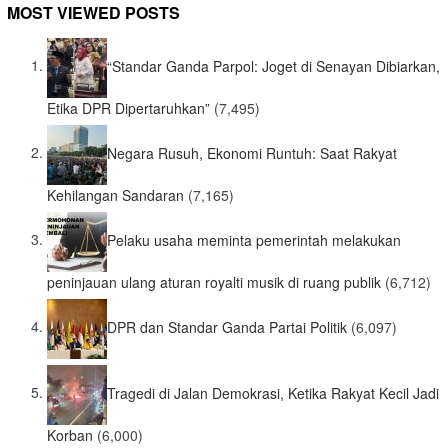
MOST VIEWED POSTS
“Standar Ganda Parpol: Joget di Senayan Dibiarkan,
Etika DPR Dipertaruhkan”
(7,495)
Negara Rusuh, Ekonomi Runtuh: Saat Rakyat
Kehilangan Sandaran
(7,165)
Pelaku usaha meminta pemerintah melakukan
peninjauan ulang aturan royalti musik di ruang publik
(6,712)
DPR dan Standar Ganda Partai Politik
(6,097)
Tragedi di Jalan Demokrasi, Ketika Rakyat Kecil Jadi
Korban
(6,000)