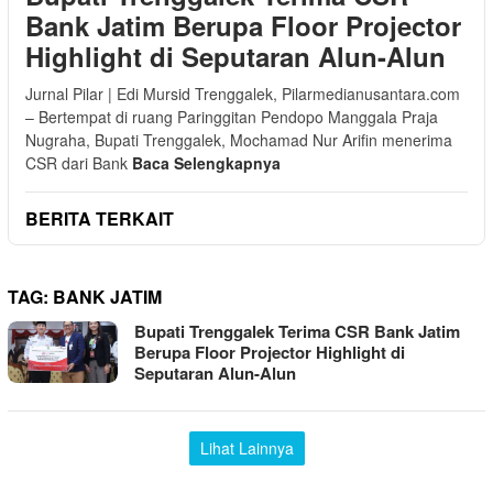
Bank Jatim Berupa Floor Projector
Highlight di Seputaran Alun-Alun
Jurnal Pilar | Edi Mursid Trenggalek, Pilarmedianusantara.com
– Bertempat di ruang Paringgitan Pendopo Manggala Praja
Nugraha, Bupati Trenggalek, Mochamad Nur Arifin menerima
CSR dari Bank
Baca Selengkapnya
BERITA TERKAIT
TAG:
BANK JATIM
Bupati Trenggalek Terima CSR Bank Jatim
Berupa Floor Projector Highlight di
Seputaran Alun-Alun
Lihat Lainnya