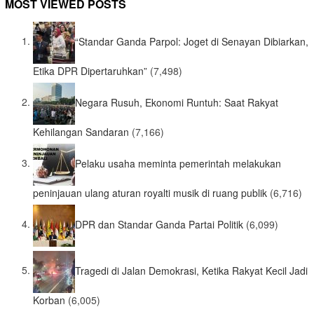
MOST VIEWED POSTS
“Standar Ganda Parpol: Joget di Senayan Dibiarkan,
Etika DPR Dipertaruhkan”
(7,498)
Negara Rusuh, Ekonomi Runtuh: Saat Rakyat
Kehilangan Sandaran
(7,166)
Pelaku usaha meminta pemerintah melakukan
peninjauan ulang aturan royalti musik di ruang publik
(6,716)
DPR dan Standar Ganda Partai Politik
(6,099)
Tragedi di Jalan Demokrasi, Ketika Rakyat Kecil Jadi
Korban
(6,005)