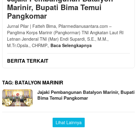
Marinir, Bupati Bima Temui
Pangkomar
Jurnal Pilar | Fatteh Bima, Pilarmedianusantara.com –
Panglima Korps Marinir (Pangkormar) TNI Angkatan Laut RI
Letnan Jenderal TNI (Mar) Endi Supardi, S.E., M.M.,
M.Tr.Opsla., CHRMP.,
Baca Selengkapnya
BERITA TERKAIT
TAG:
BATALYON MARINIR
Jajaki Pembangunan Batalyon Marinir, Bupati
Bima Temui Pangkomar
Lihat Lainnya