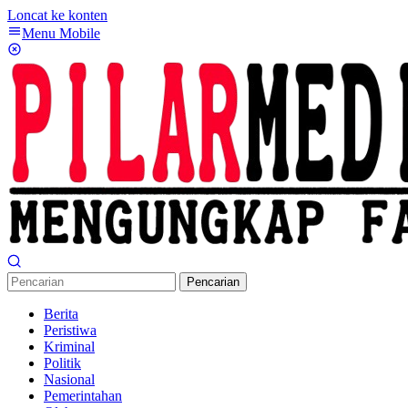
Loncat ke konten
Menu Mobile
Pencarian
Berita
Peristiwa
Kriminal
Politik
Nasional
Pemerintahan