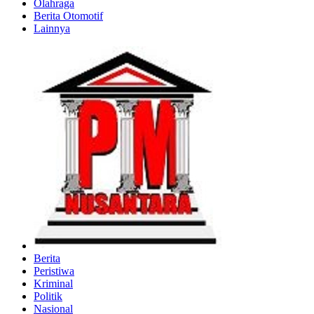
Olahraga
Berita Otomotif
Lainnya
Berita
Peristiwa
Kriminal
Politik
Nasional