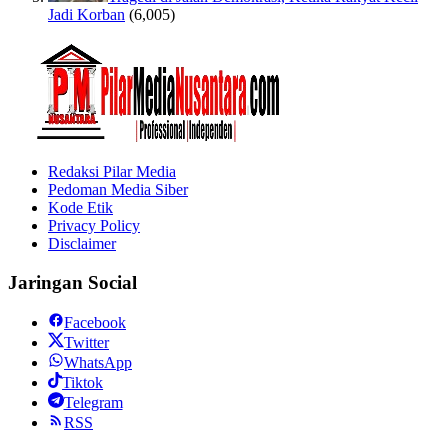
Jadi Korban
(6,005)
Redaksi Pilar Media
Pedoman Media Siber
Kode Etik
Privacy Policy
Disclaimer
Jaringan Social
Facebook
Twitter
WhatsApp
Tiktok
Telegram
RSS