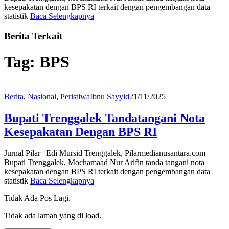
kesepakatan dengan BPS RI terkait dengan pengembangan data
statistik
Baca Selengkapnya
Berita Terkait
Tag:
BPS
Berita
,
Nasional
,
Peristiwa
Ibnu Sayyid
21/11/2025
Bupati Trenggalek Tandatangani Nota
Kesepakatan Dengan BPS RI
Jurnal Pilar | Edi Mursid Trenggalek, Pilarmedianusantara.com –
Bupati Trenggalek, Mochamaad Nur Arifin tanda tangani nota
kesepakatan dengan BPS RI terkait dengan pengembangan data
statistik
Baca Selengkapnya
Tidak Ada Pos Lagi.
Tidak ada laman yang di load.