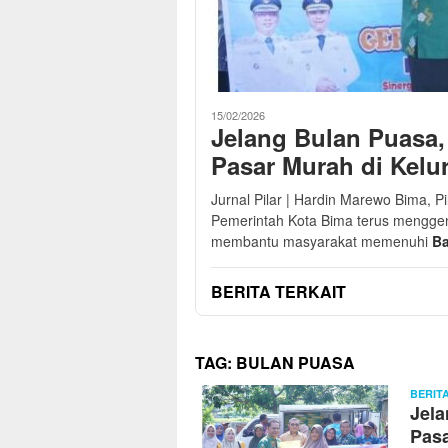
15/02/2026
Jelang Bulan Puasa,
Pasar Murah di Kelu
Jurnal Pilar | Hardin Marewo Bima, 
Pemerintah Kota Bima terus mengge
membantu masyarakat memenuhi
Ba
BERITA TERKAIT
TAG:
BULAN PUASA
BERIT
Jela
Pasa