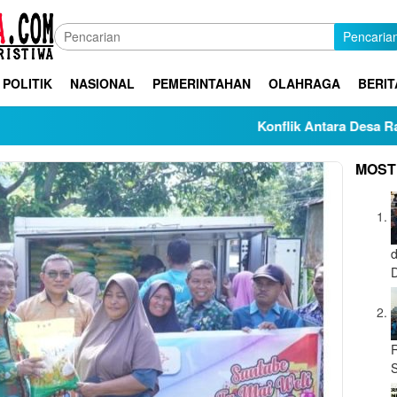
Pencaria
POLITIK
NASIONAL
PEMERINTAHAN
OLAHRAGA
BERIT
Konflik Antara Desa Rabako
MOST