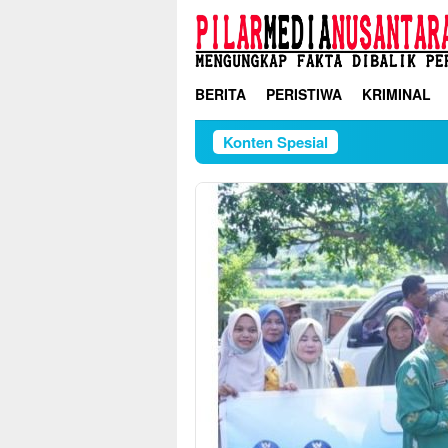
Loncat
ke
konten
BERITA
PERISTIWA
KRIMINAL
Konten Spesial