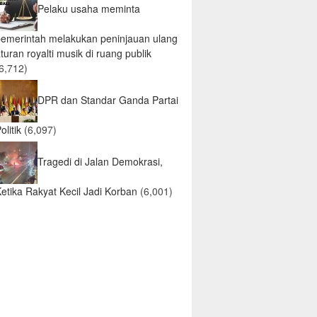
Pelaku usaha meminta
pemerintah melakukan peninjauan ulang
turan royalti musik di ruang publik
6,712)
DPR dan Standar Ganda Partai
olitik
(6,097)
Tragedi di Jalan Demokrasi,
etika Rakyat Kecil Jadi Korban
(6,001)