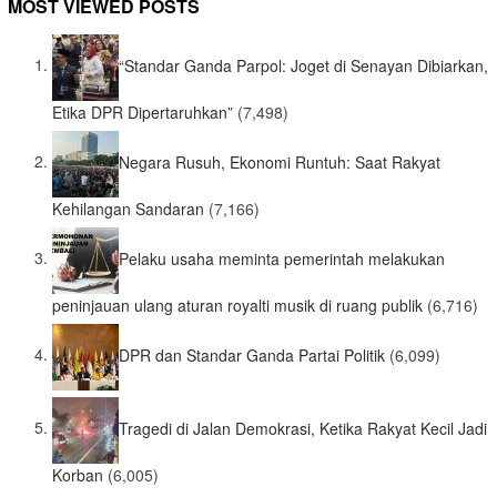
MOST VIEWED POSTS
“Standar Ganda Parpol: Joget di Senayan Dibiarkan,
Etika DPR Dipertaruhkan”
(7,498)
Negara Rusuh, Ekonomi Runtuh: Saat Rakyat
Kehilangan Sandaran
(7,166)
Pelaku usaha meminta pemerintah melakukan
peninjauan ulang aturan royalti musik di ruang publik
(6,716)
DPR dan Standar Ganda Partai Politik
(6,099)
Tragedi di Jalan Demokrasi, Ketika Rakyat Kecil Jadi
Korban
(6,005)