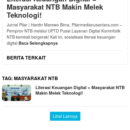
Masyarakat NTB Makin Melek
Teknologi!
Jurnal Pilar | Hardin Marewo Bima, Pilarmedianusantara.com –
Pemprov NTB melalui UPTD Pusat Layanan Digital Kominfotik
NTB kembali bergerak! Kali ini, sosialisasi literasi keuangan
digital
Baca Selengkapnya
BERITA TERKAIT
TAG:
MASYARAKAT NTB
Literasi Keuangan Digital = Masyarakat NTB
Makin Melek Teknologi!
Lihat Lainnya