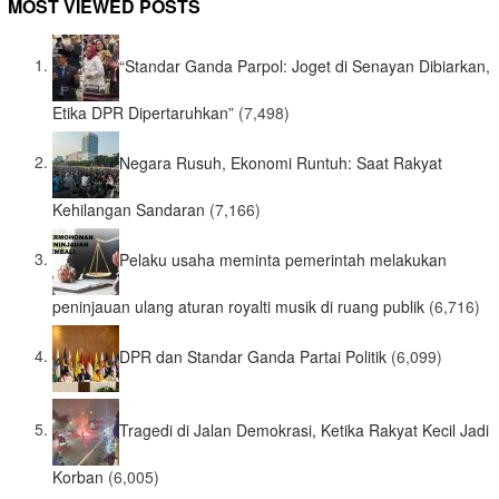
MOST VIEWED POSTS
“Standar Ganda Parpol: Joget di Senayan Dibiarkan,
Etika DPR Dipertaruhkan”
(7,498)
Negara Rusuh, Ekonomi Runtuh: Saat Rakyat
Kehilangan Sandaran
(7,166)
Pelaku usaha meminta pemerintah melakukan
peninjauan ulang aturan royalti musik di ruang publik
(6,716)
DPR dan Standar Ganda Partai Politik
(6,099)
Tragedi di Jalan Demokrasi, Ketika Rakyat Kecil Jadi
Korban
(6,005)