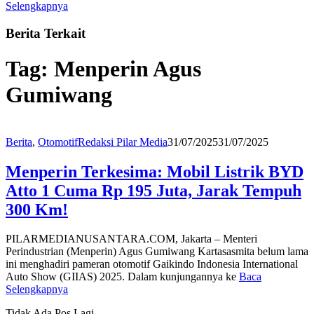
Selengkapnya
Berita Terkait
Tag:
Menperin Agus
Gumiwang
Berita
,
Otomotif
Redaksi Pilar Media
31/07/2025
31/07/2025
Menperin Terkesima: Mobil Listrik BYD
Atto 1 Cuma Rp 195 Juta, Jarak Tempuh
300 Km!
PILARMEDIANUSANTARA.COM, Jakarta – Menteri
Perindustrian (Menperin) Agus Gumiwang Kartasasmita belum lama
ini menghadiri pameran otomotif Gaikindo Indonesia International
Auto Show (GIIAS) 2025. Dalam kunjungannya ke
Baca
Selengkapnya
Tidak Ada Pos Lagi.