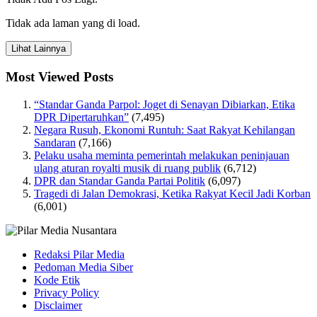
Tidak ada laman yang di load.
Lihat Lainnya
Most Viewed Posts
“Standar Ganda Parpol: Joget di Senayan Dibiarkan, Etika
DPR Dipertaruhkan”
(7,495)
Negara Rusuh, Ekonomi Runtuh: Saat Rakyat Kehilangan
Sandaran
(7,166)
Pelaku usaha meminta pemerintah melakukan peninjauan
ulang aturan royalti musik di ruang publik
(6,712)
DPR dan Standar Ganda Partai Politik
(6,097)
Tragedi di Jalan Demokrasi, Ketika Rakyat Kecil Jadi Korban
(6,001)
Redaksi Pilar Media
Pedoman Media Siber
Kode Etik
Privacy Policy
Disclaimer