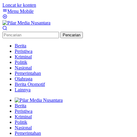
Loncat ke konten
Menu Mobile
Pencarian
Berita
Peristiwa
Kriminal
Politik
Nasional
Pemerintahan
Olahraga
Berita Otomotif
Lainnya
Berita
Peristiwa
Kriminal
Politik
Nasional
Pemerintahan