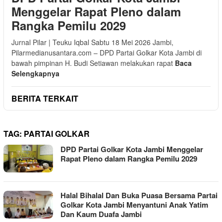
Menggelar Rapat Pleno dalam
Rangka Pemilu 2029
Jurnal Pilar | Teuku Iqbal Sabtu 18 Mei 2026 Jambi,
Pilarmedianusantara.com – DPD Partai Golkar Kota Jambi di
bawah pimpinan H. Budi Setiawan melakukan rapat
Baca
Selengkapnya
BERITA TERKAIT
TAG:
PARTAI GOLKAR
DPD Partai Golkar Kota Jambi Menggelar
Rapat Pleno dalam Rangka Pemilu 2029
Halal Bihalal Dan Buka Puasa Bersama Partai
Golkar Kota Jambi Menyantuni Anak Yatim
Dan Kaum Duafa Jambi