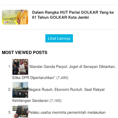
Dalam Rangka HUT Partai GOLKAR Yang ke
61 Tahun GOLKAR Kota Jambi
Lihat Lainnya
MOST VIEWED POSTS
“Standar Ganda Parpol: Joget di Senayan Dibiarkan,
Etika DPR Dipertaruhkan”
(7,495)
Negara Rusuh, Ekonomi Runtuh: Saat Rakyat
Kehilangan Sandaran
(7,165)
Pelaku usaha meminta pemerintah melakukan