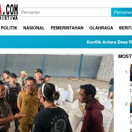
Pencaria
POLITIK
NASIONAL
PEMERINTAHAN
OLAHRAGA
BERIT
Konflik Antara Desa Rabak
MOST