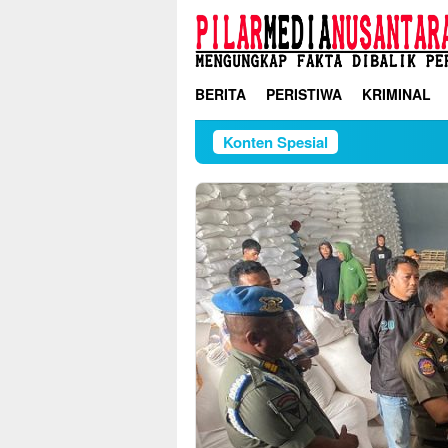
Loncat
ke
konten
BERITA
PERISTIWA
KRIMINAL
Konten Spesial