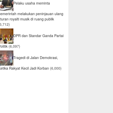
Pelaku usaha meminta
pemerintah melakukan peninjauan ulang
turan royalti musik di ruang publik
6,712)
DPR dan Standar Ganda Partai
olitik
(6,097)
Tragedi di Jalan Demokrasi,
etika Rakyat Kecil Jadi Korban
(6,000)