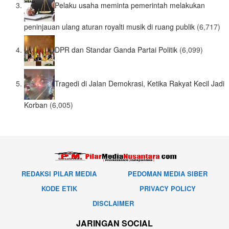
Pelaku usaha meminta pemerintah melakukan
peninjauan ulang aturan royalti musik di ruang publik
(6,717)
DPR dan Standar Ganda Partai Politik
(6,099)
Tragedi di Jalan Demokrasi, Ketika Rakyat Kecil Jadi
Korban
(6,005)
REDAKSI PILAR MEDIA
PEDOMAN MEDIA SIBER
KODE ETIK
PRIVACY POLICY
DISCLAIMER
JARINGAN SOCIAL