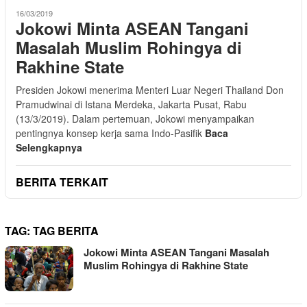
16/03/2019
Jokowi Minta ASEAN Tangani
Masalah Muslim Rohingya di
Rakhine State
Presiden Jokowi menerima Menteri Luar Negeri Thailand Don
Pramudwinai di Istana Merdeka, Jakarta Pusat, Rabu
(13/3/2019). Dalam pertemuan, Jokowi menyampaikan
pentingnya konsep kerja sama Indo-Pasifik
Baca
Selengkapnya
BERITA TERKAIT
TAG:
TAG BERITA
Jokowi Minta ASEAN Tangani Masalah
Muslim Rohingya di Rakhine State