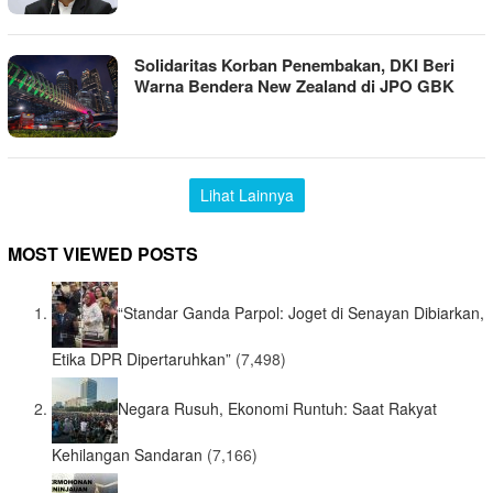
Solidaritas Korban Penembakan, DKI Beri
Warna Bendera New Zealand di JPO GBK
Lihat Lainnya
MOST VIEWED POSTS
“Standar Ganda Parpol: Joget di Senayan Dibiarkan,
Etika DPR Dipertaruhkan”
(7,498)
Negara Rusuh, Ekonomi Runtuh: Saat Rakyat
Kehilangan Sandaran
(7,166)