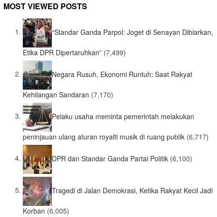
MOST VIEWED POSTS
“Standar Ganda Parpol: Joget di Senayan Dibiarkan,
Etika DPR Dipertaruhkan”
(7,499)
Negara Rusuh, Ekonomi Runtuh: Saat Rakyat
Kehilangan Sandaran
(7,170)
Pelaku usaha meminta pemerintah melakukan
peninjauan ulang aturan royalti musik di ruang publik
(6,717)
DPR dan Standar Ganda Partai Politik
(6,100)
Tragedi di Jalan Demokrasi, Ketika Rakyat Kecil Jadi
Korban
(6,005)