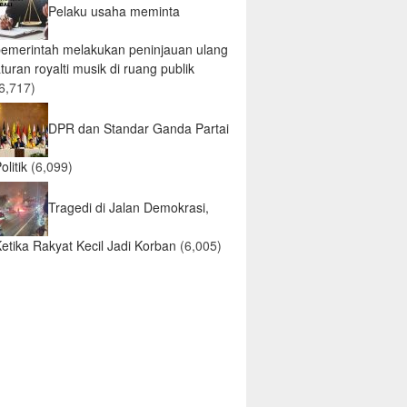
Pelaku usaha meminta
pemerintah melakukan peninjauan ulang
turan royalti musik di ruang publik
6,717)
DPR dan Standar Ganda Partai
olitik
(6,099)
Tragedi di Jalan Demokrasi,
etika Rakyat Kecil Jadi Korban
(6,005)