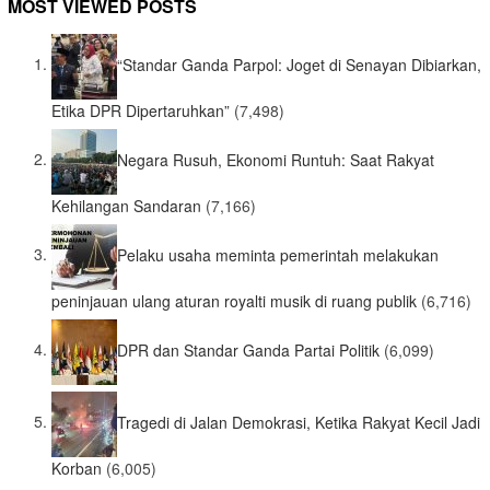
MOST VIEWED POSTS
“Standar Ganda Parpol: Joget di Senayan Dibiarkan,
Etika DPR Dipertaruhkan”
(7,498)
Negara Rusuh, Ekonomi Runtuh: Saat Rakyat
Kehilangan Sandaran
(7,166)
Pelaku usaha meminta pemerintah melakukan
peninjauan ulang aturan royalti musik di ruang publik
(6,716)
DPR dan Standar Ganda Partai Politik
(6,099)
Tragedi di Jalan Demokrasi, Ketika Rakyat Kecil Jadi
Korban
(6,005)