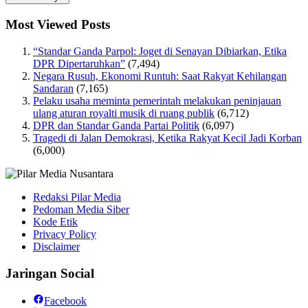
Most Viewed Posts
“Standar Ganda Parpol: Joget di Senayan Dibiarkan, Etika
DPR Dipertaruhkan”
(7,494)
Negara Rusuh, Ekonomi Runtuh: Saat Rakyat Kehilangan
Sandaran
(7,165)
Pelaku usaha meminta pemerintah melakukan peninjauan
ulang aturan royalti musik di ruang publik
(6,712)
DPR dan Standar Ganda Partai Politik
(6,097)
Tragedi di Jalan Demokrasi, Ketika Rakyat Kecil Jadi Korban
(6,000)
Redaksi Pilar Media
Pedoman Media Siber
Kode Etik
Privacy Policy
Disclaimer
Jaringan Social
Facebook