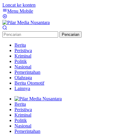
Loncat ke konten
Menu Mobile
Pencarian
Berita
Peristiwa
Kriminal
Politik
Nasional
Pemerintahan
Olahraga
Berita Otomotif
Lainnya
Berita
Peristiwa
Kriminal
Politik
Nasional
Pemerintahan