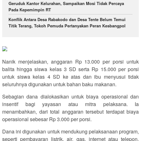
Geruduk Kantor Kelurahan, Sampaikan Mosi Tidak Percaya
Pada Kepemimpin RT
Konflik Antara Desa Rabakodo dan Desa Tente Belum Temui
Titik Terang, Tokoh Pemuda Pertanyakan Peran Kesbangpol
Nanik menjelaskan, anggaran Rp 13.000 per porsi untuk
balita hingga siswa kelas 3 SD serta Rp 15.000 per porsi
untuk siswa kelas 4 SD ke atas dan ibu menyusui tidak
seluruhnya digunakan untuk bahan baku makanan.
Sebagian dana dialokasikan untuk biaya operasional dan
insentif bagi yayasan atau mitra pelaksana. Ia
menambahkan, dari total anggaran tersebut terdapat biaya
operasional sebesar Rp 3.000 per porsi.
Dana ini digunakan untuk mendukung pelaksanaan program,
seperti pembayaran listrik, air, gas, internet atau telepon,