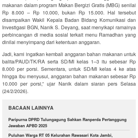
makanan dalam program Makan Bergizi Gratis (MBG) senilai
Rp 8.000 – Rp 10.000, bukan Rp 15.000. Hal tersebut
disampaikan Wakil Kepala Badan Bidang Komunikasi dan
Investigasi BGN, Nanik S. Deyang, saat menyikapi ramainya
perbincangan di media sosial terkait menu Ramadhan yang
dinilai menyimpang dari ketentuan anggaran.
Jadi, kami ingatkan kembali anggaran bahan makanan untuk
balita/PAUD/TK/RA serta SD/MI kelas 1–3 itu sebesar Rp
8.000 per porsi. Sementara, untuk SD/MI kelas 4 ke atas
hingga ibu menyusui, anggaran bahan makanan sebesar Rp
10.000 per porsi,” ujar Nanik dalam siaran pers Selasa
(24/2/2026).
BACAAN LAINNYA
Paripurna DPRD Tulungagung Sahkan Ranperda Pertanggung
Jawaban APBD 2025
Puluhan Warga RT 05 Kelurahan Rawasari Kota Jambi,