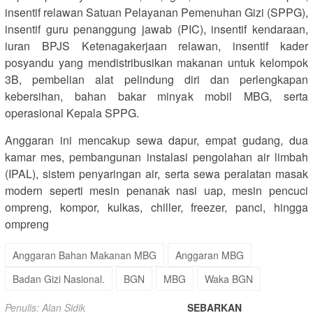
insentif relawan Satuan Pelayanan Pemenuhan Gizi (SPPG),
insentif guru penanggung jawab (PIC), insentif kendaraan,
iuran BPJS Ketenagakerjaan relawan, insentif kader
posyandu yang mendistribusikan makanan untuk kelompok
3B, pembelian alat pelindung diri dan perlengkapan
kebersihan, bahan bakar minyak mobil MBG, serta
operasional Kepala SPPG.
Anggaran ini mencakup sewa dapur, empat gudang, dua
kamar mes, pembangunan instalasi pengolahan air limbah
(IPAL), sistem penyaringan air, serta sewa peralatan masak
modern seperti mesin penanak nasi uap, mesin pencuci
ompreng, kompor, kulkas, chiller, freezer, panci, hingga
ompreng
Anggaran Bahan Makanan MBG
Anggaran MBG
Badan Gizi Nasional.
BGN
MBG
Waka BGN
Penulis: Alan Sidik
SEBARKAN