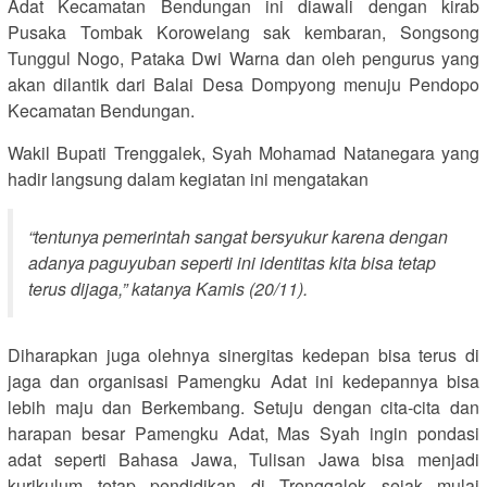
Adat Kecamatan Bendungan ini diawali dengan kirab
Pusaka Tombak Korowelang sak kembaran, Songsong
Tunggul Nogo, Pataka Dwi Warna dan oleh pengurus yang
akan dilantik dari Balai Desa Dompyong menuju Pendopo
Kecamatan Bendungan.
Wakil Bupati Trenggalek, Syah Mohamad Natanegara yang
hadir langsung dalam kegiatan ini mengatakan
“tentunya pemerintah sangat bersyukur karena dengan
adanya paguyuban seperti ini identitas kita bisa tetap
terus dijaga,” katanya Kamis (20/11).
Diharapkan juga olehnya sinergitas kedepan bisa terus di
jaga dan organisasi Pamengku Adat ini kedepannya bisa
lebih maju dan Berkembang. Setuju dengan cita-cita dan
harapan besar Pamengku Adat, Mas Syah ingin pondasi
adat seperti Bahasa Jawa, Tulisan Jawa bisa menjadi
kurikulum tetap pendidikan di Trenggalek sejak mulai