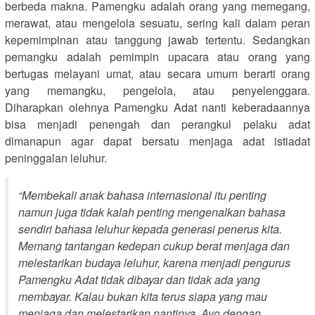
berbeda makna. Pamengku adalah orang yang memegang,
merawat, atau mengelola sesuatu, sering kali dalam peran
kepemimpinan atau tanggung jawab tertentu. Sedangkan
pemangku adalah pemimpin upacara atau orang yang
bertugas melayani umat, atau secara umum berarti orang
yang memangku, pengelola, atau penyelenggara.
Diharapkan olehnya Pamengku Adat nanti keberadaannya
bisa menjadi penengah dan perangkul pelaku adat
dimanapun agar dapat bersatu menjaga adat istiadat
peninggalan leluhur.
“Membekali anak bahasa internasional itu penting
namun juga tidak kalah penting mengenalkan bahasa
sendiri bahasa leluhur kepada generasi penerus kita.
Memang tantangan kedepan cukup berat menjaga dan
melestarikan budaya leluhur, karena menjadi pengurus
Pamengku Adat tidak dibayar dan tidak ada yang
membayar. Kalau bukan kita terus siapa yang mau
menjaga dan melestarikan nantinya. Ayo dengan