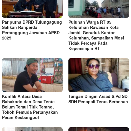
Paripurna DPRD Tulungagung
Puluhan Warga RT 05
Sahkan Ranperda
Kelurahan Rawasari Kota
Pertanggung Jawaban APBD
Jambi, Geruduk Kantor
2025
Kelurahan, Sampaikan Mosi
Tidak Percaya Pada
Kepemimpin RT
Konflik Antara Desa
Tangan Dingin Arsad S.Pd SD,
Rabakodo dan Desa Tente
SDN Penapali Terus Berbenah
Belum Temui Titik Terang,
Tokoh Pemuda Pertanyakan
Peran Kesbangpol