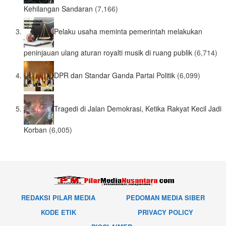
Kehilangan Sandaran
(7,166)
Pelaku usaha meminta pemerintah melakukan
peninjauan ulang aturan royalti musik di ruang publik
(6,714)
DPR dan Standar Ganda Partai Politik
(6,099)
Tragedi di Jalan Demokrasi, Ketika Rakyat Kecil Jadi
Korban
(6,005)
REDAKSI PILAR MEDIA
PEDOMAN MEDIA SIBER
KODE ETIK
PRIVACY POLICY