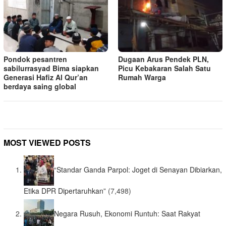
Pondok pesantren
Dugaan Arus Pendek PLN,
sabilurrasyad Bima siapkan
Picu Kebakaran Salah Satu
Generasi Hafiz Al Qur’an
Rumah Warga
berdaya saing global
MOST VIEWED POSTS
“Standar Ganda Parpol: Joget di Senayan Dibiarkan,
Etika DPR Dipertaruhkan”
(7,498)
Negara Rusuh, Ekonomi Runtuh: Saat Rakyat