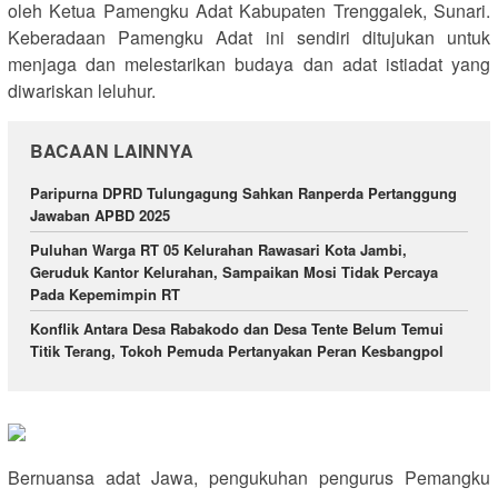
oleh Ketua Pamengku Adat Kabupaten Trenggalek, Sunari.
Keberadaan Pamengku Adat ini sendiri ditujukan untuk
menjaga dan melestarikan budaya dan adat istiadat yang
diwariskan leluhur.
BACAAN LAINNYA
Paripurna DPRD Tulungagung Sahkan Ranperda Pertanggung
Jawaban APBD 2025
Puluhan Warga RT 05 Kelurahan Rawasari Kota Jambi,
Geruduk Kantor Kelurahan, Sampaikan Mosi Tidak Percaya
Pada Kepemimpin RT
Konflik Antara Desa Rabakodo dan Desa Tente Belum Temui
Titik Terang, Tokoh Pemuda Pertanyakan Peran Kesbangpol
Bernuansa adat Jawa, pengukuhan pengurus Pemangku