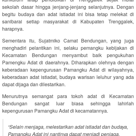
sekolah dasar hingga jenjang-jenjang selanjutnya. Dengan
begitu budaya dan adat istiadat ini bisa tetap melekat di
sanibarai setiap masyarakat di Kabupaten Trenggalek,
harapnya.
Sementara itu, Sujatmiko Camat Bendungan, yang juga
menghadiri pelantikan ini, selaku pemangku kebijakan di
Kecamatan Bendungan menyambut baik pengukuhan
Pamengku Adat di daerahnya. Diharapkan olehnya dengan
keberadaan kepengurusan Pamangku Adat di wilayahnya,
keberadaan adat istiadat, budaya warisan leluhur yang ada
dapat dijaga dan dilestarikan.
Menurutnya semangat para tokoh adat di Kecamatan
Bendungan sangat luar biasa sehingga lahirlah
kepengurusan Pamangku Adat di kecamatannya.
“Selain menjaga, melestarikan adat istiadat dan budaya,
Pamangku Adat ini nantinya dapat menjadi penjaga,