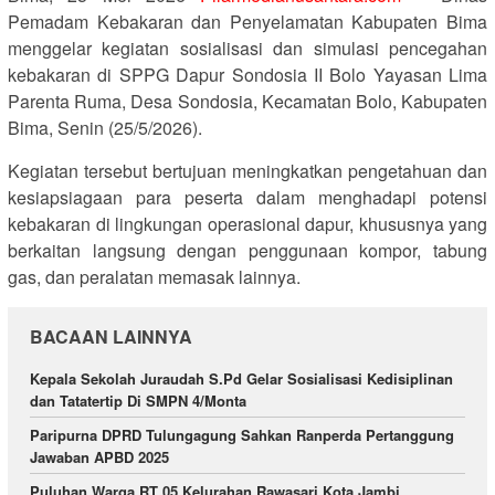
Pemadam Kebakaran dan Penyelamatan Kabupaten Bima
menggelar kegiatan sosialisasi dan simulasi pencegahan
kebakaran di SPPG Dapur Sondosia II Bolo Yayasan Lima
Parenta Ruma, Desa Sondosia, Kecamatan Bolo, Kabupaten
Bima, Senin (25/5/2026).
Kegiatan tersebut bertujuan meningkatkan pengetahuan dan
kesiapsiagaan para peserta dalam menghadapi potensi
kebakaran di lingkungan operasional dapur, khususnya yang
berkaitan langsung dengan penggunaan kompor, tabung
gas, dan peralatan memasak lainnya.
BACAAN LAINNYA
Kepala Sekolah Juraudah S.Pd Gelar Sosialisasi Kedisiplinan
dan Tatatertip Di SMPN 4/Monta
Paripurna DPRD Tulungagung Sahkan Ranperda Pertanggung
Jawaban APBD 2025
Puluhan Warga RT 05 Kelurahan Rawasari Kota Jambi,