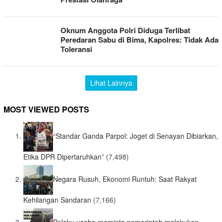
Oknum Anggota Polri Diduga Terlibat
Peredaran Sabu di Bima, Kapolres: Tidak Ada
Toleransi
Lihat Lainnya
MOST VIEWED POSTS
“Standar Ganda Parpol: Joget di Senayan Dibiarkan,
Etika DPR Dipertaruhkan”
(7,498)
Negara Rusuh, Ekonomi Runtuh: Saat Rakyat
Kehilangan Sandaran
(7,166)
Pelaku usaha meminta pemerintah melakukan