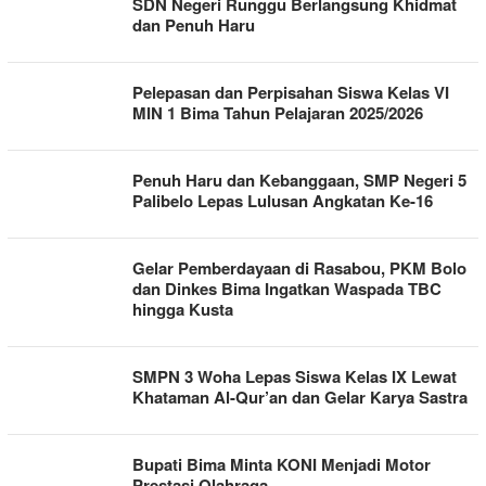
SDN Negeri Runggu Berlangsung Khidmat
dan Penuh Haru
Pelepasan dan Perpisahan Siswa Kelas VI
MIN 1 Bima Tahun Pelajaran 2025/2026
Penuh Haru dan Kebanggaan, SMP Negeri 5
Palibelo Lepas Lulusan Angkatan Ke-16
Gelar Pemberdayaan di Rasabou, PKM Bolo
dan Dinkes Bima Ingatkan Waspada TBC
hingga Kusta
SMPN 3 Woha Lepas Siswa Kelas IX Lewat
Khataman Al-Qur’an dan Gelar Karya Sastra
Bupati Bima Minta KONI Menjadi Motor
Prestasi Olahraga