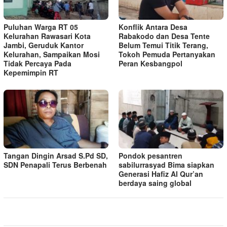
Puluhan Warga RT 05
Konflik Antara Desa
Kelurahan Rawasari Kota
Rabakodo dan Desa Tente
Jambi, Geruduk Kantor
Belum Temui Titik Terang,
Kelurahan, Sampaikan Mosi
Tokoh Pemuda Pertanyakan
Tidak Percaya Pada
Peran Kesbangpol
Kepemimpin RT
Tangan Dingin Arsad S.Pd SD,
Pondok pesantren
SDN Penapali Terus Berbenah
sabilurrasyad Bima siapkan
Generasi Hafiz Al Qur’an
berdaya saing global