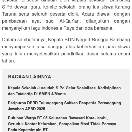
S.Pd dewan guru, komite sekolah, orang tua siswa,Karang
Taruna serta seluruh peserta didik. Acara diawali dengan
pembacaan ayat suci Al-Qur’an, dilanjutkan dengan
menyanyikan lagu Indonesia Raya dan doa bersama.
Dalam sambutannya, Kepala SDN Negeri Runggu Bambang
menyampaikan rasa bangga atas keberhasilan para siswa
yang telah menyelesaikan pendidikan dasar selama enam
tahun.
BACAAN LAINNYA
Kepala Sekolah Juraudah S.Pd Gelar Sosialisasi Kedisiplinan
dan Tatatertip Di SMPN 4/Monta
Paripurna DPRD Tulungagung Sahkan Ranperda Pertanggung
Jawaban APBD 2025
Puluhan Warga RT 05 Kelurahan Rawasari Kota Jambi,
Geruduk Kantor Kelurahan, Sampaikan Mosi Tidak Percaya
Pada Kepemimpin RT