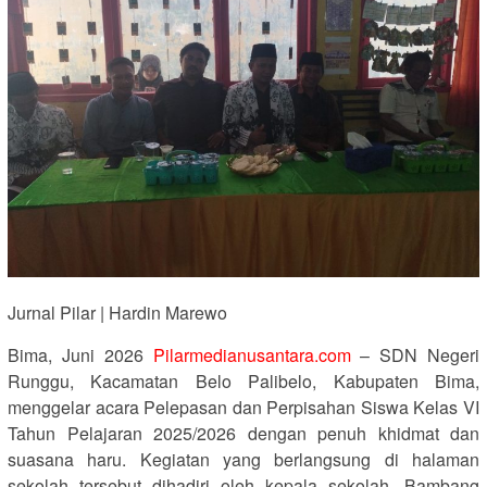
Jurnal Pilar | Hardin Marewo
Bima, Juni 2026
Pilarmedianusantara.com
– SDN Negeri
Runggu, Kacamatan Belo Palibelo, Kabupaten Bima,
menggelar acara Pelepasan dan Perpisahan Siswa Kelas VI
Tahun Pelajaran 2025/2026 dengan penuh khidmat dan
suasana haru. Kegiatan yang berlangsung di halaman
sekolah tersebut dihadiri oleh kepala sekolah, Bambang