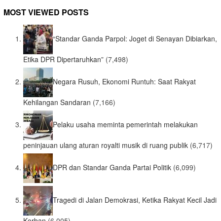
MOST VIEWED POSTS
“Standar Ganda Parpol: Joget di Senayan Dibiarkan,
Etika DPR Dipertaruhkan”
(7,498)
Negara Rusuh, Ekonomi Runtuh: Saat Rakyat
Kehilangan Sandaran
(7,166)
Pelaku usaha meminta pemerintah melakukan
peninjauan ulang aturan royalti musik di ruang publik
(6,717)
DPR dan Standar Ganda Partai Politik
(6,099)
Tragedi di Jalan Demokrasi, Ketika Rakyat Kecil Jadi
Korban
(6,005)