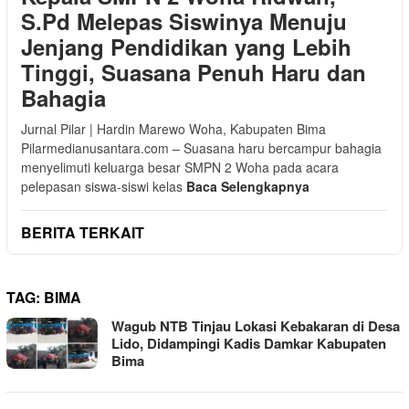
S.Pd Melepas Siswinya Menuju
Jenjang Pendidikan yang Lebih
Tinggi, Suasana Penuh Haru dan
Bahagia
Jurnal Pilar | Hardin Marewo Woha, Kabupaten Bima
Pilarmedianusantara.com – Suasana haru bercampur bahagia
menyelimuti keluarga besar SMPN 2 Woha pada acara
pelepasan siswa-siswi kelas
Baca Selengkapnya
BERITA TERKAIT
TAG:
BIMA
Wagub NTB Tinjau Lokasi Kebakaran di Desa
Lido, Didampingi Kadis Damkar Kabupaten
Bima