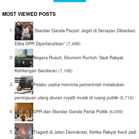
MOST VIEWED POSTS
“Standar Ganda Parpol: Joget di Senayan Dibiarkan,
Etika DPR Dipertaruhkan”
(7,498)
Negara Rusuh, Ekonomi Runtuh: Saat Rakyat
Kehilangan Sandaran
(7,166)
Pelaku usaha meminta pemerintah melakukan
peninjauan ulang aturan royalti musik di ruang publik
(6,716)
DPR dan Standar Ganda Partai Politik
(6,099)
Tragedi di Jalan Demokrasi, Ketika Rakyat Kecil Jadi