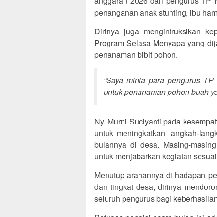
anggaran 2026 dari pengurus TP 
penanganan anak stunting, ibu ham
Dirinya juga mengintruksikan ke
Program Selasa Menyapa yang dij
penanaman bibit pohon.
“Saya minta para pengurus T
untuk penanaman pohon buah yang
Ny. Murni Suciyanti pada kesempat
untuk meningkatkan langkah-lang
bulannya di desa. Masing-masing 
untuk menjabarkan kegiatan sesuai
Menutup arahannya di hadapan pen
dan tingkat desa, dirinya mendoro
seluruh pengurus bagi keberhasila