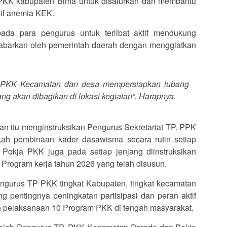
PKK kabupaten Bima untuk disalurkan dan membantu
il anemia KEK.
pada para pengurus untuk terlibat aktif mendukung
abarkan oleh pemerintah daerah dengan menggiatkan
P PKK Kecamatan dan desa mempersiapkan lubang
 akan dibagikan di lokasi kegiatan”. Harapnya.
an itu menginstruksikan Pengurus Sekretariat TP. PPK
kah pembinaan kader dasawisma secara rutin setiap
Pokja PKK juga pada setiap jenjang diinstruksikan
 Program kerja tahun 2026 yang telah disusun.
gurus TP PKK tingkat Kabupaten, tingkat kecamatan
ng pentingnya peningkatan partisipasi dan peran aktif
n pelaksanaan 10 Program PKK di tengah masyarakat.