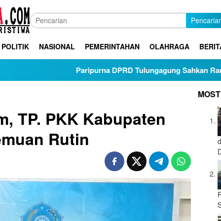
Pencaria
POLITIK
NASIONAL
PEMERINTAHAN
OLAHRAGA
BERIT
Paripurna DPRD Tulungagung Sahkan Ranperda Pertangg
MOST
m, TP. PKK Kabupaten
emuan Rutin