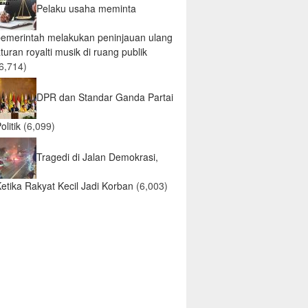
Pelaku usaha meminta
pemerintah melakukan peninjauan ulang
turan royalti musik di ruang publik
6,714)
DPR dan Standar Ganda Partai
olitik
(6,099)
Tragedi di Jalan Demokrasi,
etika Rakyat Kecil Jadi Korban
(6,003)