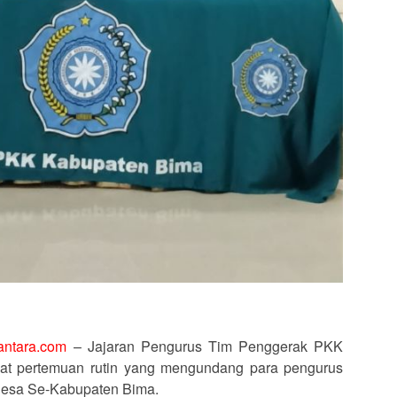
antara.com
– Jajaran Pengurus Tim Penggerak PKK
at pertemuan rutin yang mengundang para pengurus
esa Se-Kabupaten Bima.