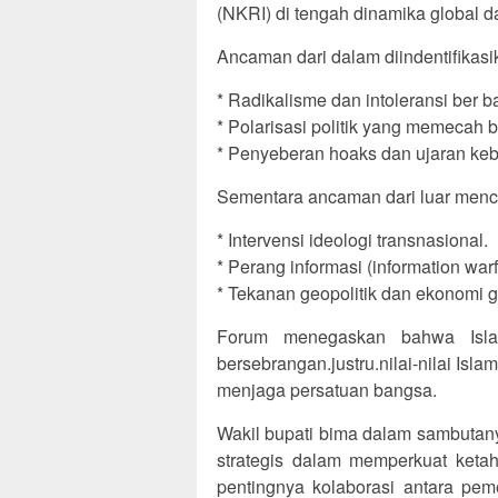
(NKRI) di tengah dinamika global d
Ancaman dari dalam diindentifikasik
* Radikalisme dan intoleransi ber 
* Polarisasi politik yang memecah 
* Penyeberan hoaks dan ujaran keb
Sementara ancaman dari luar menc
* Intervensi ideologi transnasional.
* Perang informasi (information warf
* Tekanan geopolitik dan ekonomi g
Forum menegaskan bahwa Isla
bersebrangan.justru.nilai-nilai Isl
menjaga persatuan bangsa.
Wakil bupati bima dalam sambutany
strategis dalam memperkuat ketah
pentingnya kolaborasi antara pe