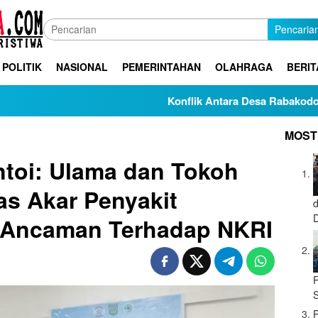
Pencaria
POLITIK
NASIONAL
PEMERINTAHAN
OLAHRAGA
BERIT
Konflik Antara Desa Rabakodo dan Desa 
MOST
toi: Ulama dan Tokoh
s Akar Penyakit
 Ancaman Terhadap NKRI