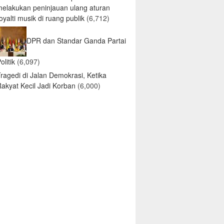
melakukan peninjauan ulang aturan
oyalti musik di ruang publik
(6,712)
DPR dan Standar Ganda Partai
olitik
(6,097)
ragedi di Jalan Demokrasi, Ketika
akyat Kecil Jadi Korban
(6,000)