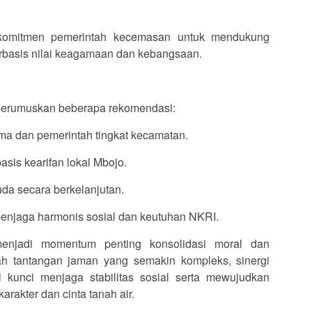
omitmen pemerintah kecemasan untuk mendukung
basis nilai keagamaan dan kebangsaan.
merumuskan beberapa rekomendasi:
ma dan pemerintah tingkat kecamatan.
sis kearifan lokal Mbojo.
da secara berkelanjutan.
njaga harmonis sosial dan keutuhan NKRI.
enjadi momentum penting konsolidasi moral dan
ah tantangan jaman yang semakin kompleks, sinergi
 kunci menjaga stabilitas sosial serta mewujudkan
arakter dan cinta tanah air.