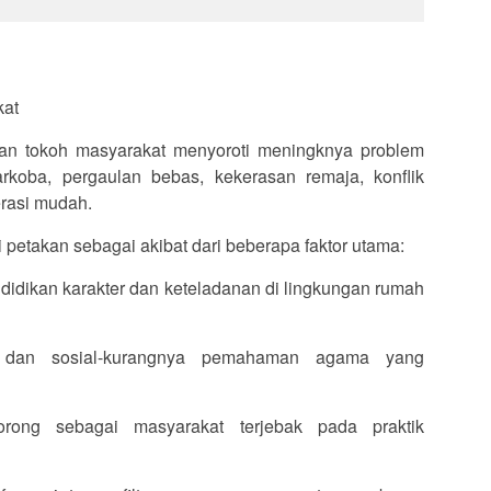
kat
an tokoh masyarakat menyoroti meningknya problem
rkoba, pergaulan bebas, kekerasan remaja, konflik
erasi mudah.
i petakan sebagai akibat dari beberapa faktor utama:
ndidikan karakter dan keteladanan di lingkungan rumah
n dan sosial-kurangnya pemahaman agama yang
rong sebagai masyarakat terjebak pada praktik