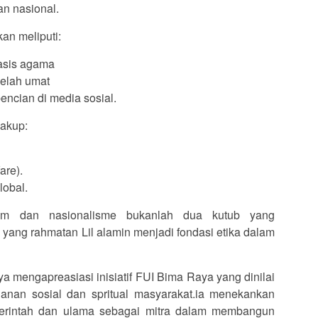
an nasional.
an meliputi:
basis agama
belah umat
encian di media sosial.
akup:
are).
lobal.
m dan nasionalisme bukanlah dua kutub yang
am yang rahmatan Lil alamin menjadi fondasi etika dalam
a mengapreasiasi inisiatif FUI Bima Raya yang dinilai
anan sosial dan spritual masyarakat.ia menekankan
merintah dan ulama sebagai mitra dalam membangun