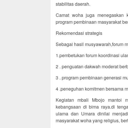
stabilitas daerah.
Camat woha juga menegaskan k
program pembinaan masyarakat ber
Rekomendasi strategis
Sebagai hasil musyawarah,forum 
1.pembetukan forum koordinasi ula
2 . penguatan dakwah moderat berba
3 . program pembinaan generasi mu
4 .peneguhan komitmen bersama me
Kegiatan mbali Mbojo mantoi m
kebangsaan di bima raya.di teng
ulama dan Umara dinilai menjadi
masyarakat woha yang religius, berk