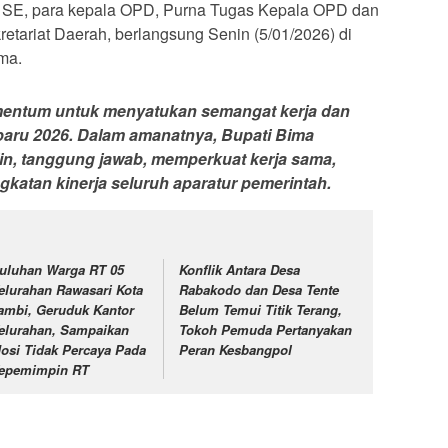
i, SE, para kepala OPD, Purna Tugas Kepala OPD dan
etariat Daerah, berlangsung Senin (5/01/2026) di
ma.
mentum untuk menyatukan semangat kerja dan
baru 2026. Dalam amanatnya, Bupati Bima
in, tanggung jawab, memperkuat kerja sama,
gkatan kinerja seluruh aparatur pemerintah.
uluhan Warga RT 05
Konflik Antara Desa
elurahan Rawasari Kota
Rabakodo dan Desa Tente
ambi, Geruduk Kantor
Belum Temui Titik Terang,
elurahan, Sampaikan
Tokoh Pemuda Pertanyakan
osi Tidak Percaya Pada
Peran Kesbangpol
epemimpin RT