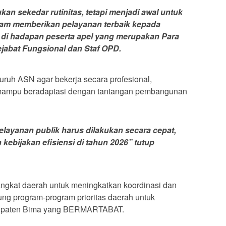
an sekedar rutinitas, tetapi menjadi awal untuk
lam memberikan pelayanan terbaik kepada
 di hadapan peserta apel yang merupakan Para
Pejabat Fungsional dan Staf OPD.
uruh ASN agar bekerja secara profesional,
ta mampu beradaptasi dengan tantangan pembangunan
layanan publik harus dilakukan secara cepat,
 kebijakan efisiensi di tahun 2026” tutup
ngkat daerah untuk meningkatkan koordinasi dan
ung program-program prioritas daerah untuk
upaten Bima yang BERMARTABAT.