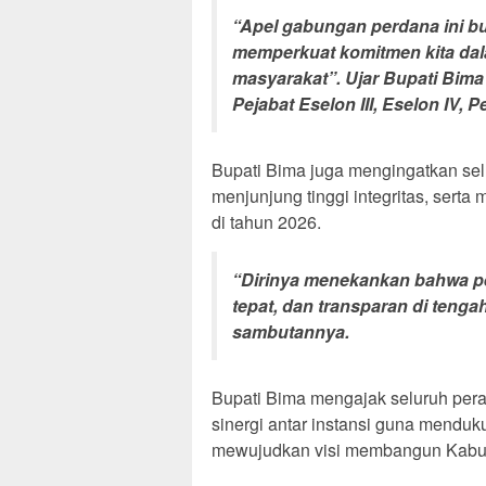
“Apel gabungan perdana ini buk
memperkuat komitmen kita da
masyarakat”. Ujar Bupati Bima
Pejabat Eselon III, Eselon IV, 
Bupati Bima juga mengingatkan sel
menjunjung tinggi integritas, ser
di tahun 2026.
“Dirinya menekankan bahwa pe
tepat, dan transparan di tengah
sambutannya.
Bupati Bima mengajak seluruh pera
sinergi antar instansi guna menduk
mewujudkan visi membangun Kab