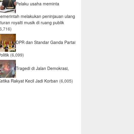
Pelaku usaha meminta
pemerintah melakukan peninjauan ulang
turan royalti musik di ruang publik
6,716)
DPR dan Standar Ganda Partai
olitik
(6,099)
Tragedi di Jalan Demokrasi,
etika Rakyat Kecil Jadi Korban
(6,005)