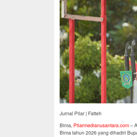
Jurnal Pilar | Fatteh
Bima,
Pilarmedianusantara.com
– A
Bima tahun 2026 yang dihadiri Bupa