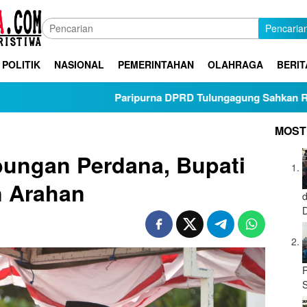
Pencaria
POLITIK
NASIONAL
PEMERINTAHAN
OLAHRAGA
BERIT
Paripurna DPRD Tulungagung Sahkan Ranperda Pert
MOST
bungan Perdana, Bupati
 Arahan