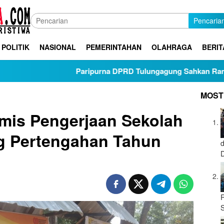
Pencaria
POLITIK
NASIONAL
PEMERINTAHAN
OLAHRAGA
BERIT
Paripurna DPRD Tulungagung Sahkan Ranperda Pertang
MOST
mis Pengerjaan Sekolah
 Pertengahan Tahun