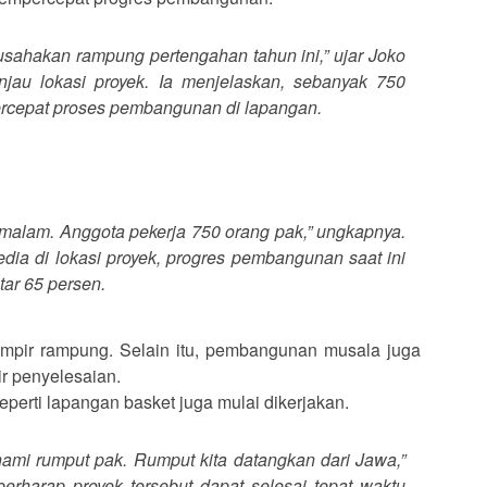
a usahakan rampung pertengahan tahun ini,” ujar Joko
jau lokasi proyek. Ia menjelaskan, sebanyak 750
ercepat proses pembangunan di lapangan.
g malam. Anggota pekerja 750 orang pak,” ungkapnya.
dia di lokasi proyek, progres pembangunan saat ini
tar 65 persen.
mpir rampung. Selain itu, pembangunan musala juga
r penyelesaian.
seperti lapangan basket juga mulai dikerjakan.
nami rumput pak. Rumput kita datangkan dari Jawa,”
berharap proyek tersebut dapat selesai tepat waktu