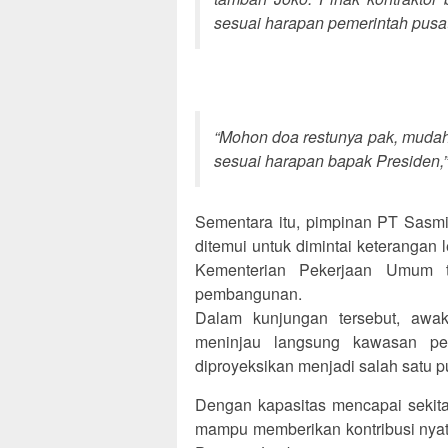
sesuai harapan pemerintah pusat
“Mohon doa restunya pak, mudah
sesuai harapan bapak Presiden,”
Sementara itu, pimpinan PT Sasmit
ditemui untuk dimintai keterangan l
Kementerian Pekerjaan Umum t
pembangunan.
Dalam kunjungan tersebut, awa
meninjau langsung kawasan pe
diproyeksikan menjadi salah satu p
Dengan kapasitas mencapai sekita
mampu memberikan kontribusi nyata