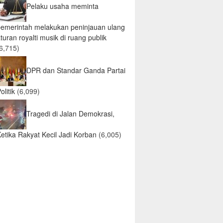
Pelaku usaha meminta
pemerintah melakukan peninjauan ulang
turan royalti musik di ruang publik
6,715)
DPR dan Standar Ganda Partai
olitik
(6,099)
Tragedi di Jalan Demokrasi,
etika Rakyat Kecil Jadi Korban
(6,005)