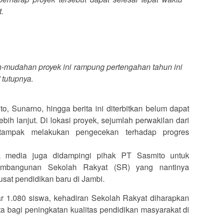
.
-mudahan proyek ini rampung pertengahan tahun ini
 tutupnya.
o, Sunarno, hingga berita ini diterbitkan belum dapat
ebih lanjut. Di lokasi proyek, sejumlah perwakilan dari
ampak melakukan pengecekan terhadap progres
k media juga didampingi pihak PT Sasmito untuk
mbangunan Sekolah Rakyat (SR) yang nantinya
usat pendidikan baru di Jambi.
r 1.080 siswa, kehadiran Sekolah Rakyat diharapkan
 bagi peningkatan kualitas pendidikan masyarakat di