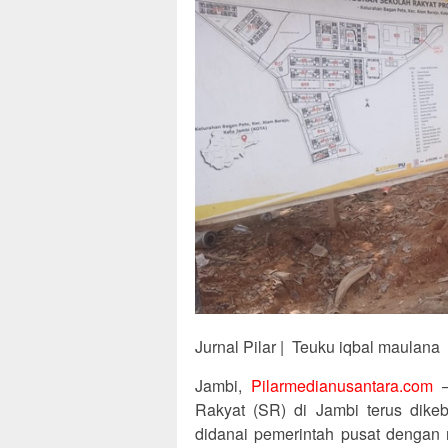
Jurnal Pilar | Teuku iqbal maulana
Jambi,
Pilarmedianusantara.com
–
Rakyat (SR) di Jambi terus dike
didanai pemerintah pusat dengan n