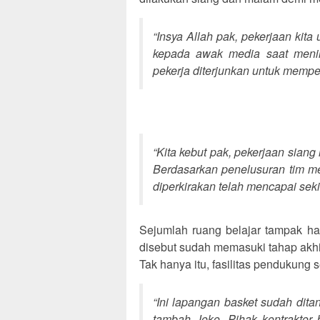
“Insya Allah pak, pekerjaan kit
kepada awak media saat menin
pekerja diterjunkan untuk memp
“Kita kebut pak, pekerjaan sian
Berdasarkan penelusuran tim me
diperkirakan telah mencapai seki
Sejumlah ruang belajar tampak ha
disebut sudah memasuki tahap akhi
Tak hanya itu, fasilitas pendukung 
“Ini lapangan basket sudah dita
tambah Joko. Pihak kontraktor 