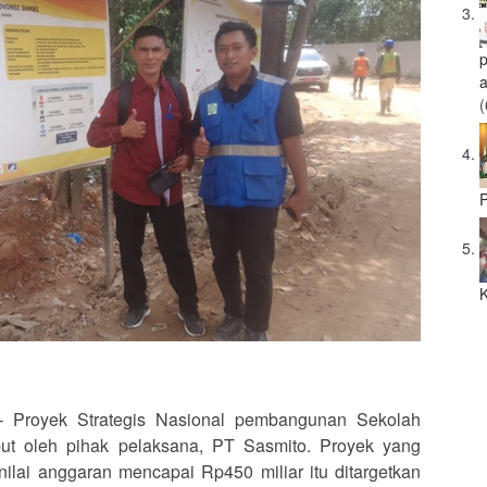
a
(
P
K
 Proyek Strategis Nasional pembangunan Sekolah
but oleh pihak pelaksana, PT Sasmito. Proyek yang
ilai anggaran mencapai Rp450 miliar itu ditargetkan