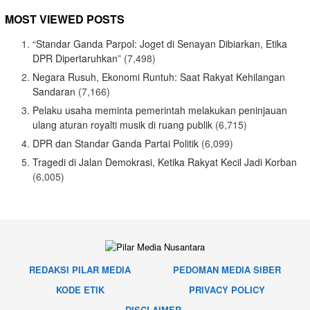
MOST VIEWED POSTS
“Standar Ganda Parpol: Joget di Senayan Dibiarkan, Etika
DPR Dipertaruhkan”
(7,498)
Negara Rusuh, Ekonomi Runtuh: Saat Rakyat Kehilangan
Sandaran
(7,166)
Pelaku usaha meminta pemerintah melakukan peninjauan
ulang aturan royalti musik di ruang publik
(6,715)
DPR dan Standar Ganda Partai Politik
(6,099)
Tragedi di Jalan Demokrasi, Ketika Rakyat Kecil Jadi Korban
(6,005)
REDAKSI PILAR MEDIA
PEDOMAN MEDIA SIBER
KODE ETIK
PRIVACY POLICY
DISCLAIMER