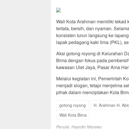
Wali Kota Arahman memiliki tekad 
tertata, bersih, dan nyaman. Sela
konsisten turun langsung ke lapan
lapak pedagang kaki lima (PKL), ser
Aksi gotong royong di Kelurahan Da
Bima dengan fokus pada pembersiha
kawasan Ulet Jaya, Pasar Ama Ham
Melalui kegiatan ini, Pemerintah 
menjadi slogan, tetapi menjelma s
pihak dalam menciptakan Kota Bima
gotong royong
H. Arahman H. Abid
Wali Kota Bima
Penulis: Haardin Marewo