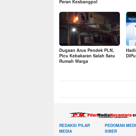
Peran Kesbangpol
Dugaan Arus Pendek PLN,
Hadi
Picu Kebakaran Salah Satu
DiP
Rumah Warga
REDAKSI PILAR
PEDOMAN MED
MEDIA
SIBER