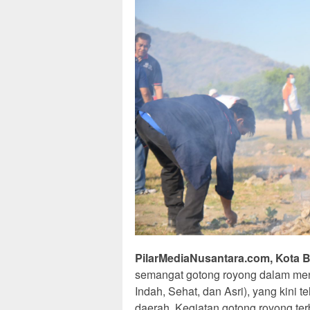
PilarMediaNusantara.com, Kota 
semangat gotong royong dalam men
Indah, Sehat, dan Asri), yang kini 
daerah. Kegiatan gotong royong terb