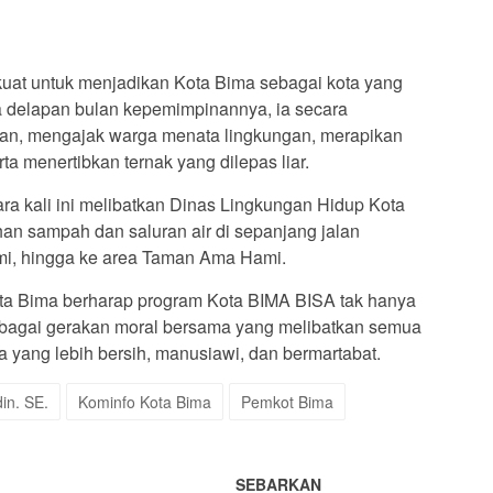
kuat untuk menjadikan Kota Bima sebagai kota yang
ma delapan bulan kepemimpinannya, ia secara
gan, mengajak warga menata lingkungan, merapikan
ta menertibkan ternak yang dilepas liar.
ra kali ini melibatkan Dinas Lingkungan Hidup Kota
n sampah dan saluran air di sepanjang jalan
i, hingga ke area Taman Ama Hami.
Kota Bima berharap program Kota BIMA BISA tak hanya
ebagai gerakan moral bersama yang melibatkan semua
 yang lebih bersih, manusiawi, dan bermartabat.
in. SE.
Kominfo Kota Bima
Pemkot Bima
SEBARKAN