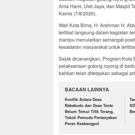
Ama Hami, Ulet Jaya, dan Masjid 
Kamis (7/8/2025).
Wali Kota Bima, H. Arahman H. Abid
terlibat langsung dalam kegiatan te
mampu menularkan semangat positi
kesadaran masyarakat untuk terliba
Sejak dicanangkan, Program Kota B
pelaksanaan gotong royong di berba
bahkan telah ditetapkan sebagai p
BACAAN LAINNYA
Konflik Antara Desa
Ta
Rabakodo dan Desa Tente
SD
Belum Temui Titik Terang,
Be
Tokoh Pemuda Pertanyakan
Peran Kesbangpol