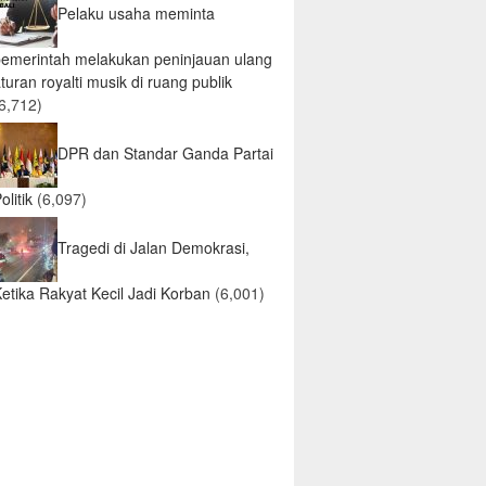
Pelaku usaha meminta
pemerintah melakukan peninjauan ulang
turan royalti musik di ruang publik
6,712)
DPR dan Standar Ganda Partai
olitik
(6,097)
Tragedi di Jalan Demokrasi,
etika Rakyat Kecil Jadi Korban
(6,001)