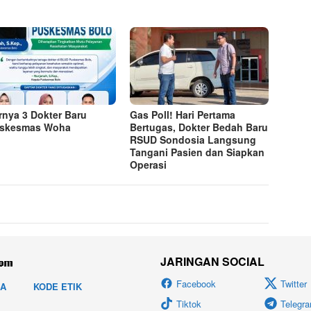
rnya 3 Dokter Baru
Gas Poll! Hari Pertama
uskesmas Woha
Bertugas, Dokter Bedah Baru
RSUD Sondosia Langsung
Tangani Pasien dan Siapkan
Operasi
JARINGAN SOCIAL
Facebook
Twitter
IA
KODE ETIK
Tiktok
Telegr