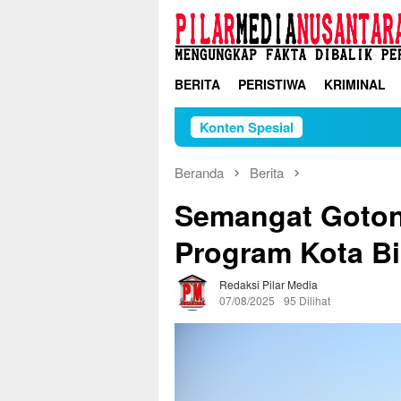
Loncat
ke
konten
BERITA
PERISTIWA
KRIMINAL
Konten Spesial
Beranda
Berita
Semangat Goton
Program Kota Bi
Redaksi Pilar Media
07/08/2025
95 Dilihat