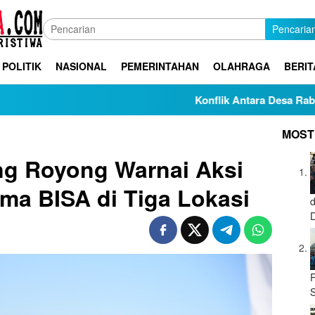
Pencaria
POLITIK
NASIONAL
PEMERINTAHAN
OLAHRAGA
BERIT
Konflik Antara Desa Rabakodo dan 
MOST
g Royong Warnai Aksi
ma BISA di Tiga Lokasi