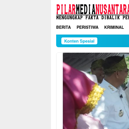
Loncat
ke
konten
BERITA
PERISTIWA
KRIMINAL
Konten Spesial