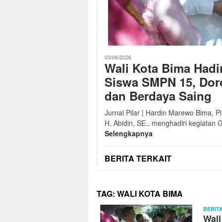
03/06/2026
Wali Kota Bima Hadi
Siswa SMPN 15, Dor
dan Berdaya Saing
Jurnal Pilar | Hardin Marewo Bima, 
H. Abidin, SE., menghadiri kegiatan
Selengkapnya
BERITA TERKAIT
TAG:
WALI KOTA BIMA
BERIT
Wali