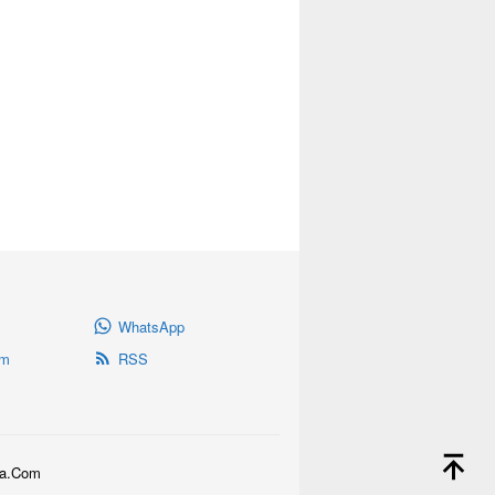
WhatsApp
am
RSS
ara.Com