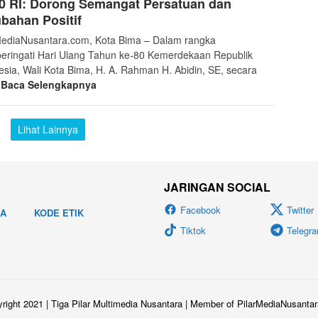
0 RI: Dorong Semangat Persatuan dan
bahan Positif
MediaNusantara.com, Kota Bima – Dalam rangka
ringati Hari Ulang Tahun ke-80 Kemerdekaan Republik
esia, Wali Kota Bima, H. A. Rahman H. Abidin, SE, secara
i
Baca Selengkapnya
Lihat Lainnya
JARINGAN SOCIAL
Facebook
Twitter
IA
KODE ETIK
Tiktok
Telegr
ight 2021 | Tiga Pilar Multimedia Nusantara | Member of PilarMediaNusant