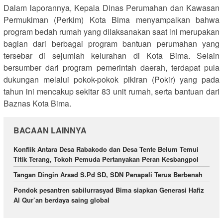
Dalam laporannya, Kepala Dinas Perumahan dan Kawasan
Permukiman (Perkim) Kota Bima menyampaikan bahwa
program bedah rumah yang dilaksanakan saat ini merupakan
bagian dari berbagai program bantuan perumahan yang
tersebar di sejumlah kelurahan di Kota Bima. Selain
bersumber dari program pemerintah daerah, terdapat pula
dukungan melalui pokok-pokok pikiran (Pokir) yang pada
tahun ini mencakup sekitar 83 unit rumah, serta bantuan dari
Baznas Kota Bima.
BACAAN LAINNYA
Konflik Antara Desa Rabakodo dan Desa Tente Belum Temui
Titik Terang, Tokoh Pemuda Pertanyakan Peran Kesbangpol
Tangan Dingin Arsad S.Pd SD, SDN Penapali Terus Berbenah
Pondok pesantren sabilurrasyad Bima siapkan Generasi Hafiz
Al Qur’an berdaya saing global