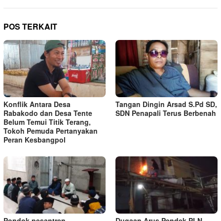
POS TERKAIT
Konflik Antara Desa
Tangan Dingin Arsad S.Pd SD,
Rabakodo dan Desa Tente
SDN Penapali Terus Berbenah
Belum Temui Titik Terang,
Tokoh Pemuda Pertanyakan
Peran Kesbangpol
Pondok pesantren
Dugaan Arus Pendek PLN,