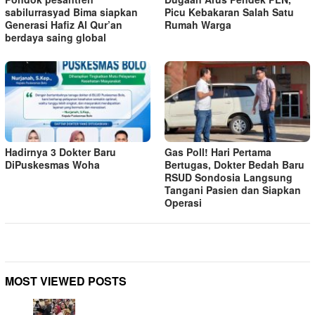
sabilurrasyad Bima siapkan
Picu Kebakaran Salah Satu
Generasi Hafiz Al Qur’an
Rumah Warga
berdaya saing global
Hadirnya 3 Dokter Baru
Gas Poll! Hari Pertama
DiPuskesmas Woha
Bertugas, Dokter Bedah Baru
RSUD Sondosia Langsung
Tangani Pasien dan Siapkan
Operasi
MOST VIEWED POSTS