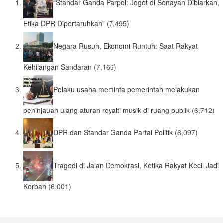
“Standar Ganda Parpol: Joget di Senayan Dibiarkan,
Etika DPR Dipertaruhkan”
(7,495)
Negara Rusuh, Ekonomi Runtuh: Saat Rakyat
Kehilangan Sandaran
(7,166)
Pelaku usaha meminta pemerintah melakukan
peninjauan ulang aturan royalti musik di ruang publik
(6,712)
DPR dan Standar Ganda Partai Politik
(6,097)
Tragedi di Jalan Demokrasi, Ketika Rakyat Kecil Jadi
Korban
(6,001)