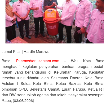
Jurnal Pilar | Hardin Marewo
Bima,
Pilarmedianusantara.com
– Wali Kota Bima
menghadiri kegiatan penyerahan bantuan program bedah
rumah yang berlangsung di Kelurahan Paruga. Kegiatan
tersebut turut dihadiri oleh Sekretaris Daerah Kota Bima,
Asisten I Setda Kota Bima, Ketua Baznas Kota Bima,
pimpinan OPD, Sekretaris Camat, Lurah Paruga, Ketua RT
dan RW, serta tokoh agama dan tokoh masyarakat setempat.
Rabu, (03/06/2026)