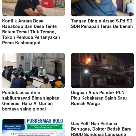
Konflik Antara Desa
Tangan Dingin Arsad S.Pd SD,
Rabakodo dan Desa Tente
SDN Penapali Terus Berbenah
Belum Temui Titik Terang,
Tokoh Pemuda Pertanyakan
Peran Kesbangpol
Pondok pesantren
Dugaan Arus Pendek PLN,
sabilurrasyad Bima siapkan
Picu Kebakaran Salah Satu
Generasi Hafiz Al Qur’an
Rumah Warga
berdaya saing global
Gas Poll! Hari Pertama
Bertugas, Dokter Bedah Baru
RSUD Sondosia Langsung