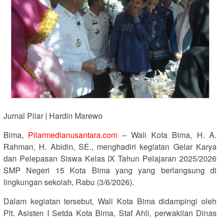
Jurnal Pilar | Hardin Marewo
Bima,
Pilarmedianusantara.com
– Wali Kota Bima, H. A.
Rahman, H. Abidin, SE., menghadiri kegiatan Gelar Karya
dan Pelepasan Siswa Kelas IX Tahun Pelajaran 2025/2026
SMP Negeri 15 Kota Bima yang yang berlangsung di
lingkungan sekolah, Rabu (3/6/2026).
Dalam kegiatan tersebut, Wali Kota Bima didampingi oleh
Plt. Asisten I Setda Kota Bima, Staf Ahli, perwakilan Dinas