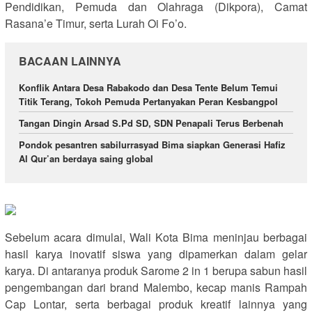
Pendidikan, Pemuda dan Olahraga (Dikpora), Camat
Rasana’e Timur, serta Lurah Oi Fo’o.
BACAAN LAINNYA
Konflik Antara Desa Rabakodo dan Desa Tente Belum Temui
Titik Terang, Tokoh Pemuda Pertanyakan Peran Kesbangpol
Tangan Dingin Arsad S.Pd SD, SDN Penapali Terus Berbenah
Pondok pesantren sabilurrasyad Bima siapkan Generasi Hafiz
Al Qur’an berdaya saing global
Sebelum acara dimulai, Wali Kota Bima meninjau berbagai
hasil karya inovatif siswa yang dipamerkan dalam gelar
karya. Di antaranya produk Sarome 2 in 1 berupa sabun hasil
pengembangan dari brand Malembo, kecap manis Rampah
Cap Lontar, serta berbagai produk kreatif lainnya yang