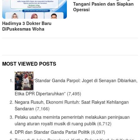
Tangani Pasien dan Siapkan
Operasi
Hadirnya 3 Dokter Baru
DiPuskesmas Woha
MOST VIEWED POSTS
“Standar Ganda Parpol: Joget di Senayan Dibiarkan,
Etika DPR Dipertaruhkan”
(7,495)
Negara Rusuh, Ekonomi Runtuh: Saat Rakyat Kehilangan
Sandaran
(7,166)
Pelaku usaha meminta pemerintah melakukan peninjauan
ulang aturan royalti musik di ruang publik
(6,712)
DPR dan Standar Ganda Partai Politik
(6,097)