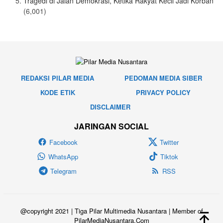
Tragedi di Jalan Demokrasi, Ketika Rakyat Kecil Jadi Korban
(6,001)
REDAKSI PILAR MEDIA
PEDOMAN MEDIA SIBER
KODE ETIK
PRIVACY POLICY
DISCLAIMER
JARINGAN SOCIAL
Facebook
Twitter
WhatsApp
Tiktok
Telegram
RSS
@copyright 2021 | Tiga Pilar Multimedia Nusantara | Member of
PilarMediaNusantara.Com