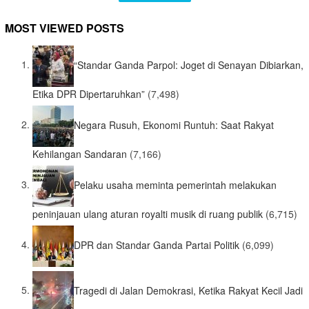
MOST VIEWED POSTS
“Standar Ganda Parpol: Joget di Senayan Dibiarkan,
Etika DPR Dipertaruhkan”
(7,498)
Negara Rusuh, Ekonomi Runtuh: Saat Rakyat
Kehilangan Sandaran
(7,166)
Pelaku usaha meminta pemerintah melakukan
peninjauan ulang aturan royalti musik di ruang publik
(6,715)
DPR dan Standar Ganda Partai Politik
(6,099)
Tragedi di Jalan Demokrasi, Ketika Rakyat Kecil Jadi