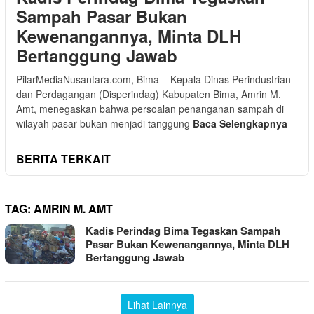
Sampah Pasar Bukan
Kewenangannya, Minta DLH
Bertanggung Jawab
PilarMediaNusantara.com, Bima – Kepala Dinas Perindustrian
dan Perdagangan (Disperindag) Kabupaten Bima, Amrin M.
Amt, menegaskan bahwa persoalan penanganan sampah di
wilayah pasar bukan menjadi tanggung
Baca Selengkapnya
BERITA TERKAIT
TAG:
AMRIN M. AMT
Kadis Perindag Bima Tegaskan Sampah
Pasar Bukan Kewenangannya, Minta DLH
Bertanggung Jawab
Lihat Lainnya