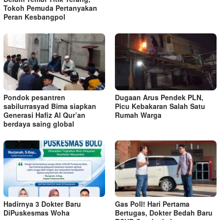
Tokoh Pemuda Pertanyakan
Peran Kesbangpol
Pondok pesantren
Dugaan Arus Pendek PLN,
sabilurrasyad Bima siapkan
Picu Kebakaran Salah Satu
Generasi Hafiz Al Qur’an
Rumah Warga
berdaya saing global
Hadirnya 3 Dokter Baru
Gas Poll! Hari Pertama
DiPuskesmas Woha
Bertugas, Dokter Bedah Baru