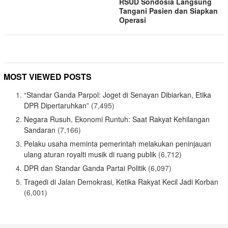
RSUD Sondosia Langsung
Tangani Pasien dan Siapkan
Operasi
MOST VIEWED POSTS
“Standar Ganda Parpol: Joget di Senayan Dibiarkan, Etika
DPR Dipertaruhkan”
(7,495)
Negara Rusuh, Ekonomi Runtuh: Saat Rakyat Kehilangan
Sandaran
(7,166)
Pelaku usaha meminta pemerintah melakukan peninjauan
ulang aturan royalti musik di ruang publik
(6,712)
DPR dan Standar Ganda Partai Politik
(6,097)
Tragedi di Jalan Demokrasi, Ketika Rakyat Kecil Jadi Korban
(6,001)