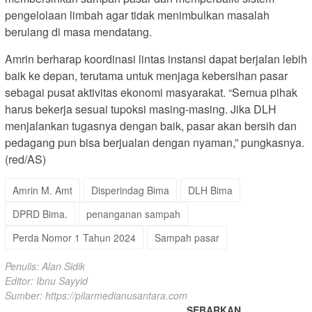
pengelolaan limbah agar tidak menimbulkan masalah
berulang di masa mendatang.
Amrin berharap koordinasi lintas instansi dapat berjalan lebih
baik ke depan, terutama untuk menjaga kebersihan pasar
sebagai pusat aktivitas ekonomi masyarakat. “Semua pihak
harus bekerja sesuai tupoksi masing-masing. Jika DLH
menjalankan tugasnya dengan baik, pasar akan bersih dan
pedagang pun bisa berjualan dengan nyaman,” pungkasnya.
(red/AS)
Amrin M. Amt
Disperindag Bima
DLH Bima
DPRD Bima.
penanganan sampah
Perda Nomor 1 Tahun 2024
Sampah pasar
Penulis: Alan Sidik
Editor: Ibnu Sayyid
Sumber:
https://pilarmedianusantara.com
SEBARKAN