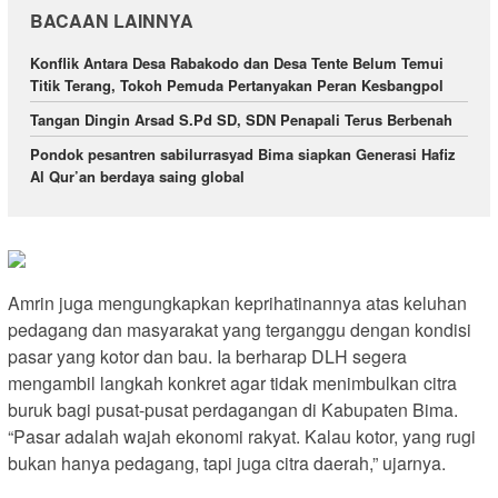
BACAAN LAINNYA
Konflik Antara Desa Rabakodo dan Desa Tente Belum Temui
Titik Terang, Tokoh Pemuda Pertanyakan Peran Kesbangpol
Tangan Dingin Arsad S.Pd SD, SDN Penapali Terus Berbenah
Pondok pesantren sabilurrasyad Bima siapkan Generasi Hafiz
Al Qur’an berdaya saing global
Amrin juga mengungkapkan keprihatinannya atas keluhan
pedagang dan masyarakat yang terganggu dengan kondisi
pasar yang kotor dan bau. Ia berharap DLH segera
mengambil langkah konkret agar tidak menimbulkan citra
buruk bagi pusat-pusat perdagangan di Kabupaten Bima.
“Pasar adalah wajah ekonomi rakyat. Kalau kotor, yang rugi
bukan hanya pedagang, tapi juga citra daerah,” ujarnya.