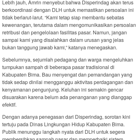
Lebih jauh, Amrin menyebut bahwa Disperindag akan terus
berkoordinasi dengan DLH untuk memastikan persoalan ini
tidak berlarut-larut. “Kami tetap siap membantu sebatas
kewenangan, terutama dalam mengomunikasikan persoalan
retribusi dan pengelolaan fasilitas pasar. Namun, jangan
sampai kami yang disalahkan dalam urusan yang jelas
bukan tanggung jawab kami,” katanya menegaskan.
Sebelumnya, sejumlah pedagang dan warga mengeluhkan
tumpukan sampah di beberapa pasar tradisional di
Kabupaten Bima. Bau menyengat dan pemandangan yang
tidak sedap dinilai mengganggu aktivitas perdagangan dan
kenyamanan pengunjung. Keluhan ini semakin gencar
disuarakan karena belum ada penanganan yang dianggap
efektif.
Dengan adanya penegasan dari Disperindag, sorotan kini
tertuju pada Dinas Lingkungan Hidup Kabupaten Bima.
Publik menunggu langkah nyata dari DLH untuk segera
membersihkan sampah pasar dan memperbaiki sistem