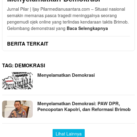
Jurnal Pilar | Ijay Pilarmedianusantara.com – Situasi nasional
semakin memanas pasca tragedi meninggalnya seorang
pengemudi ojek online yang terlindas kendaraan taktis Brimob.
Gelombang demonstrasi yang
Baca Selengkapnya
BERITA TERKAIT
TAG:
DEMOKRASI
Menyelamatkan Demokrasi
Menyelamatkan Demokrasi: PAW DPR,
Pencopotan Kapolri, dan Reformasi Brimob
Lihat Lainnya