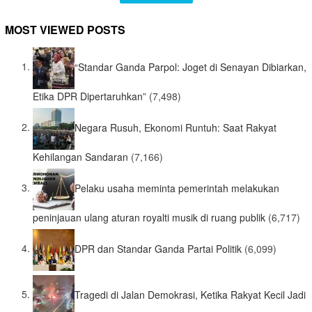
MOST VIEWED POSTS
“Standar Ganda Parpol: Joget di Senayan Dibiarkan,
Etika DPR Dipertaruhkan”
(7,498)
Negara Rusuh, Ekonomi Runtuh: Saat Rakyat
Kehilangan Sandaran
(7,166)
Pelaku usaha meminta pemerintah melakukan
peninjauan ulang aturan royalti musik di ruang publik
(6,717)
DPR dan Standar Ganda Partai Politik
(6,099)
Tragedi di Jalan Demokrasi, Ketika Rakyat Kecil Jadi