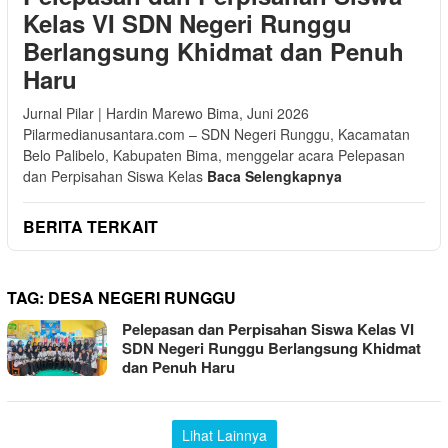
Kelas VI SDN Negeri Runggu
Berlangsung Khidmat dan Penuh
Haru
Jurnal Pilar | Hardin Marewo Bima, Juni 2026
Pilarmedianusantara.com – SDN Negeri Runggu, Kacamatan
Belo Palibelo, Kabupaten Bima, menggelar acara Pelepasan
dan Perpisahan Siswa Kelas
Baca Selengkapnya
BERITA TERKAIT
TAG:
DESA NEGERI RUNGGU
Pelepasan dan Perpisahan Siswa Kelas VI
SDN Negeri Runggu Berlangsung Khidmat
dan Penuh Haru
Lihat Lainnya