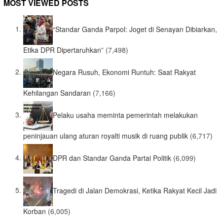
MOST VIEWED POSTS
“Standar Ganda Parpol: Joget di Senayan Dibiarkan,
Etika DPR Dipertaruhkan”
(7,498)
Negara Rusuh, Ekonomi Runtuh: Saat Rakyat
Kehilangan Sandaran
(7,166)
Pelaku usaha meminta pemerintah melakukan
peninjauan ulang aturan royalti musik di ruang publik
(6,717)
DPR dan Standar Ganda Partai Politik
(6,099)
Tragedi di Jalan Demokrasi, Ketika Rakyat Kecil Jadi
Korban
(6,005)