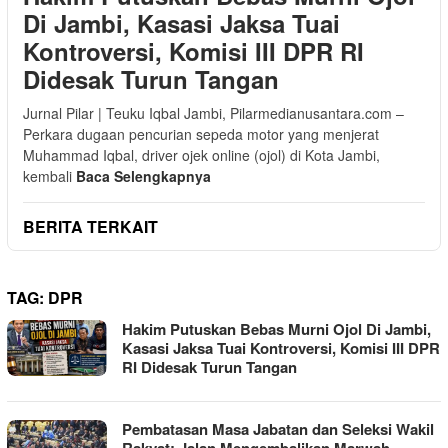
Di Jambi, Kasasi Jaksa Tuai
Kontroversi, Komisi III DPR RI
Didesak Turun Tangan
Jurnal Pilar | Teuku Iqbal Jambi, Pilarmedianusantara.com –
Perkara dugaan pencurian sepeda motor yang menjerat
Muhammad Iqbal, driver ojek online (ojol) di Kota Jambi,
kembali
Baca Selengkapnya
BERITA TERKAIT
TAG:
DPR
Hakim Putuskan Bebas Murni Ojol Di Jambi,
Kasasi Jaksa Tuai Kontroversi, Komisi III DPR
RI Didesak Turun Tangan
Pembatasan Masa Jabatan dan Seleksi Wakil
Rakyat: Jalan Mengembalikan Marwah