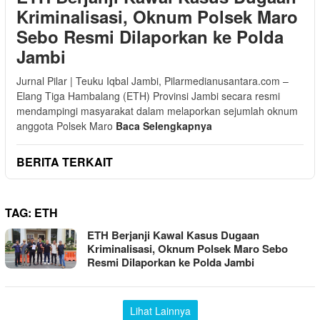
Kriminalisasi, Oknum Polsek Maro
Sebo Resmi Dilaporkan ke Polda
Jambi
Jurnal Pilar | Teuku Iqbal Jambi, Pilarmedianusantara.com –
Elang Tiga Hambalang (ETH) Provinsi Jambi secara resmi
mendampingi masyarakat dalam melaporkan sejumlah oknum
anggota Polsek Maro
Baca Selengkapnya
BERITA TERKAIT
TAG:
ETH
ETH Berjanji Kawal Kasus Dugaan
Kriminalisasi, Oknum Polsek Maro Sebo
Resmi Dilaporkan ke Polda Jambi
Lihat Lainnya