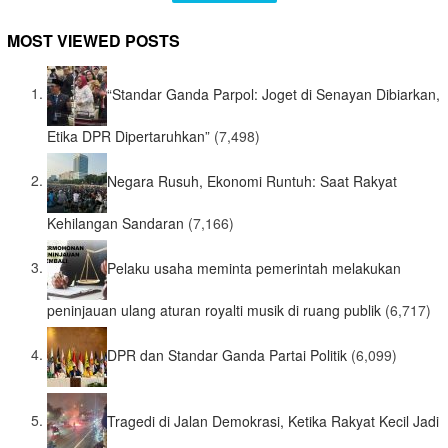
MOST VIEWED POSTS
“Standar Ganda Parpol: Joget di Senayan Dibiarkan,
Etika DPR Dipertaruhkan”
(7,498)
Negara Rusuh, Ekonomi Runtuh: Saat Rakyat
Kehilangan Sandaran
(7,166)
Pelaku usaha meminta pemerintah melakukan
peninjauan ulang aturan royalti musik di ruang publik
(6,717)
DPR dan Standar Ganda Partai Politik
(6,099)
Tragedi di Jalan Demokrasi, Ketika Rakyat Kecil Jadi