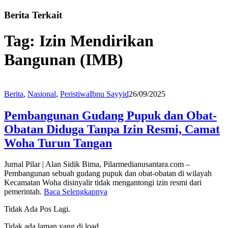
Berita Terkait
Tag:
Izin Mendirikan
Bangunan (IMB)
Berita
,
Nasional
,
Peristiwa
Ibnu Sayyid
26/09/2025
Pembangunan Gudang Pupuk dan Obat-
Obatan Diduga Tanpa Izin Resmi, Camat
Woha Turun Tangan
Jurnal Pilar | Alan Sidik Bima, Pilarmedianusantara.com –
Pembangunan sebuah gudang pupuk dan obat-obatan di wilayah
Kecamatan Woha disinyalir tidak mengantongi izin resmi dari
pemerintah.
Baca Selengkapnya
Tidak Ada Pos Lagi.
Tidak ada laman yang di load.