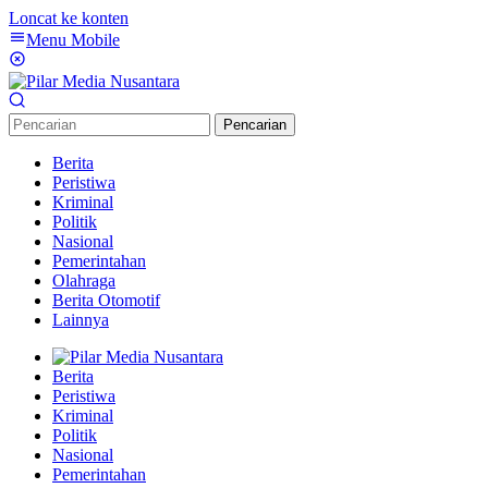
Loncat ke konten
Menu Mobile
Pencarian
Berita
Peristiwa
Kriminal
Politik
Nasional
Pemerintahan
Olahraga
Berita Otomotif
Lainnya
Berita
Peristiwa
Kriminal
Politik
Nasional
Pemerintahan