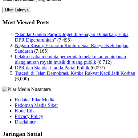
Lihat Lainnya
Most Viewed Posts
“Standar Ganda Parpol: Joget di Senayan Dibiarkan, Etika
DPR Dipertaruhkan”
(7,495)
Negara Rusuh, Ekonomi Runtuh: Saat Rakyat Kehilangan
Sandaran
(7,165)
Pelaku usaha meminta pemerintah melakukan peninjauan
ulang aturan royalti musik di ruang publik
(6,712)
DPR dan Standar Ganda Partai Politik
(6,097)
Tragedi di Jalan Demokrasi, Ketika Rakyat Kecil Jadi Korban
(6,000)
Redaksi Pilar Media
Pedoman Media Siber
Kode Etik
Privacy Policy
Disclaimer
Jaringan Social