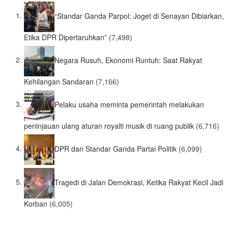
“Standar Ganda Parpol: Joget di Senayan Dibiarkan,
Etika DPR Dipertaruhkan”
(7,498)
Negara Rusuh, Ekonomi Runtuh: Saat Rakyat
Kehilangan Sandaran
(7,166)
Pelaku usaha meminta pemerintah melakukan
peninjauan ulang aturan royalti musik di ruang publik
(6,716)
DPR dan Standar Ganda Partai Politik
(6,099)
Tragedi di Jalan Demokrasi, Ketika Rakyat Kecil Jadi
Korban
(6,005)