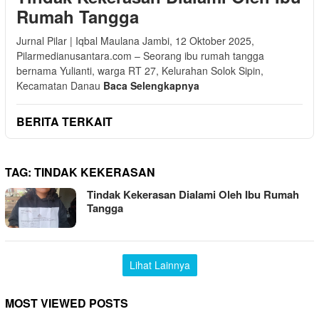
Rumah Tangga
Jurnal Pilar | Iqbal Maulana Jambi, 12 Oktober 2025,
Pilarmedianusantara.com – Seorang ibu rumah tangga
bernama Yulianti, warga RT 27, Kelurahan Solok Sipin,
Kecamatan Danau
Baca Selengkapnya
BERITA TERKAIT
TAG:
TINDAK KEKERASAN
Tindak Kekerasan Dialami Oleh Ibu Rumah
Tangga
Lihat Lainnya
MOST VIEWED POSTS