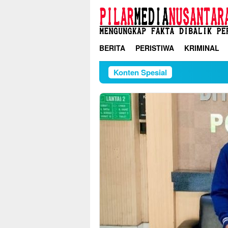
Loncat
ke
konten
BERITA
PERISTIWA
KRIMINAL
Konten Spesial