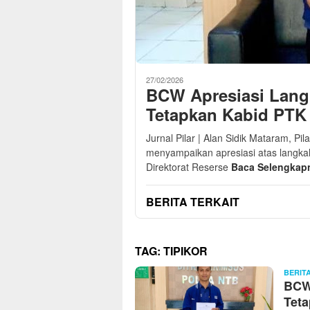
27/02/2026
BCW Apresiasi Lang
Tetapkan Kabid PTK
Jurnal Pilar | Alan Sidik Mataram, 
menyampaikan apresiasi atas langkah
Direktorat Reserse
Baca Selengkap
BERITA TERKAIT
TAG:
TIPIKOR
BERIT
BCW 
Teta