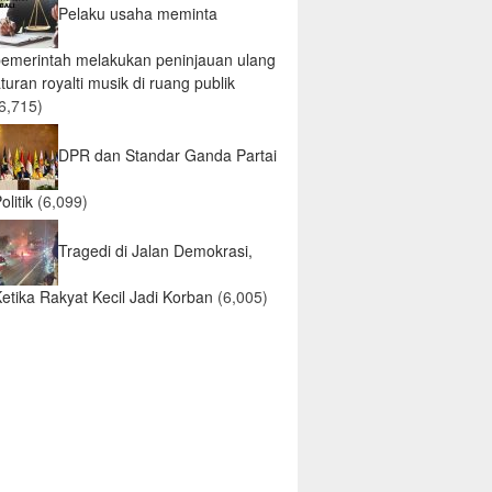
Pelaku usaha meminta
pemerintah melakukan peninjauan ulang
turan royalti musik di ruang publik
6,715)
DPR dan Standar Ganda Partai
olitik
(6,099)
Tragedi di Jalan Demokrasi,
etika Rakyat Kecil Jadi Korban
(6,005)