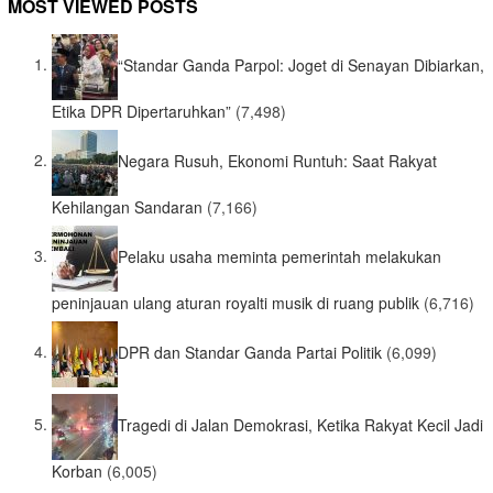
MOST VIEWED POSTS
“Standar Ganda Parpol: Joget di Senayan Dibiarkan,
Etika DPR Dipertaruhkan”
(7,498)
Negara Rusuh, Ekonomi Runtuh: Saat Rakyat
Kehilangan Sandaran
(7,166)
Pelaku usaha meminta pemerintah melakukan
peninjauan ulang aturan royalti musik di ruang publik
(6,716)
DPR dan Standar Ganda Partai Politik
(6,099)
Tragedi di Jalan Demokrasi, Ketika Rakyat Kecil Jadi
Korban
(6,005)