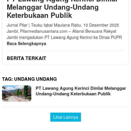
Melanggar Undang-Undang
Keterbukaan Publik
Jurnal Pilar | Teuku Iqbal Maulana Rabu, 10 Desember 2025
Jambi, Pilarmedianusantara.com – Aliansi Bersuara Rakyat
Jambi mengadukan PT Lawang Agung Kerinci ke Dinas PUPR
Baca Selengkapnya
BERITA TERKAIT
TAG:
UNDANG UNDANG
PT Lawang Agung Kerinci Dinilai Melanggar
Undang-Undang Keterbukaan Publik
Lihat Lainnya