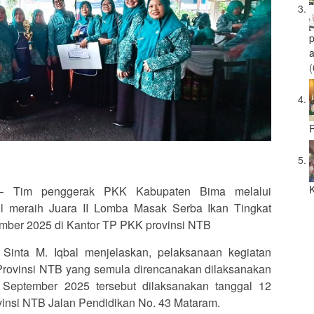
a
(
P
K
 Tim penggerak PKK Kabupaten Bima melalui
sil meraih Juara II Lomba Masak Serba Ikan Tingkat
ember 2025 di Kantor TP PKK provinsi NTB
Sinta M. Iqbal menjelaskan, pelaksanaan kegiatan
rovinsi NTB yang semula direncanakan dilaksanakan
eptember 2025 tersebut dilaksanakan tanggal 12
insi NTB Jalan Pendidikan No. 43 Mataram.