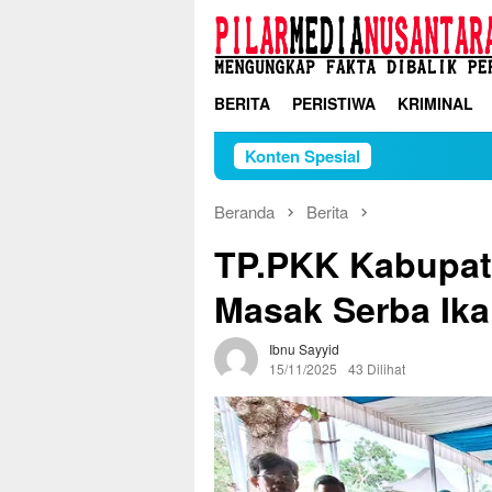
Loncat
ke
konten
BERITA
PERISTIWA
KRIMINAL
Konten Spesial
Beranda
Berita
TP.PKK Kabupat
Masak Serba Ika
Ibnu Sayyid
15/11/2025
43 Dilihat