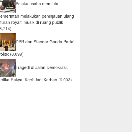
Pelaku usaha meminta
pemerintah melakukan peninjauan ulang
turan royalti musik di ruang publik
6,714)
DPR dan Standar Ganda Partai
olitik
(6,099)
Tragedi di Jalan Demokrasi,
etika Rakyat Kecil Jadi Korban
(6,003)