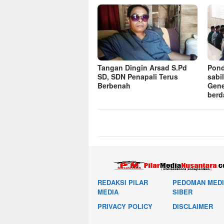
Tangan Dingin Arsad S.Pd
Pond
SD, SDN Penapali Terus
sabi
Berbenah
Gene
berd
REDAKSI PILAR
PEDOMAN MED
MEDIA
SIBER
PRIVACY POLICY
DISCLAIMER