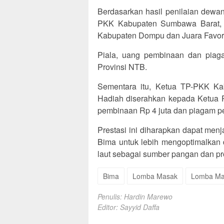
Berdasarkan hasil penilaian dewan j
PKK Kabupaten Sumbawa Barat, J
Kabupaten Dompu dan Juara Favori
Piala, uang pembinaan dan pia
Provinsi NTB.
Sementara itu, Ketua TP-PKK Ka
Hadiah diserahkan kepada Ketua P
pembinaan Rp 4 juta dan piagam p
Prestasi ini diharapkan dapat men
Bima untuk lebih mengoptimalkan 
laut sebagai sumber pangan dan pro
Bima
Lomba Masak
Lomba Ma
Penulis: Hardin Marewo
Editor: Sayyid Daffa