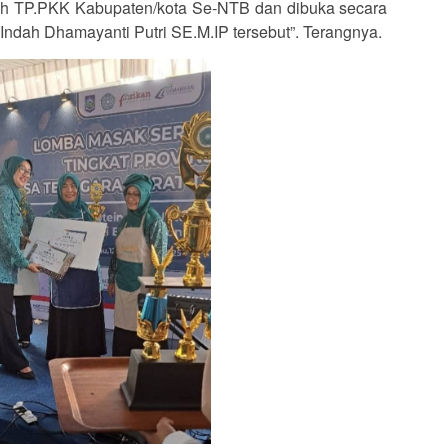
ruh TP.PKK Kabupaten/kota Se-NTB dan dibuka secara
Indah Dhamayanti Putri SE.M.IP tersebut”. Terangnya.