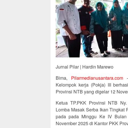
Jurnal Pilar | Hardin Marewo
Bima,
Pilarmedianusantara.com
–
Kelompok kerja (Pokja) III berha
Provinsi NTB yang digelar 12 Nov
Ketua TP.PKK Provinsi NTB Ny. 
Lomba Masak Serba Ikan Tingkat P
pada pada Minggu Ke IV Bulan S
November 2025 di Kantor PKK Prov