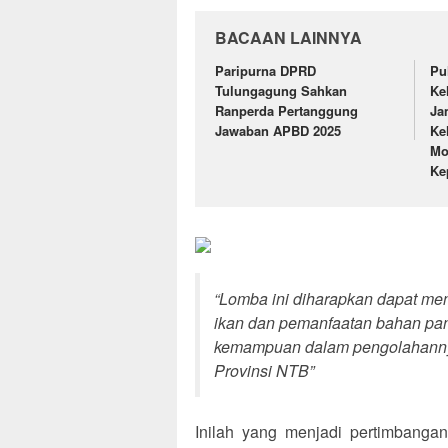
BACAAN LAINNYA
Paripurna DPRD
Pu
Tulungagung Sahkan
Ke
Ranperda Pertanggung
Ja
Jawaban APBD 2025
Ke
Mo
Ke
“Lomba ini diharapkan dapat me
ikan dan pemanfaatan bahan pan
kemampuan dalam pengolahannya.
Provinsi NTB”
Inilah yang menjadi pertimbanga